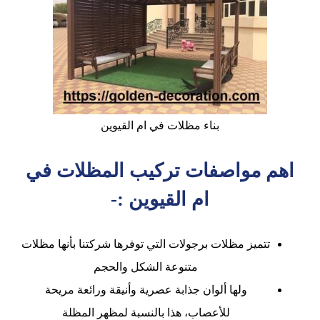
بناء مظلات في ام القيوين
اهم مواصفات تركيب المظلات في
ام القيوين :-
تتميز مظلات برجولات التي توفرها شركتنا بأنها مظلات
متنوعة الشكل والحجم
ولها ألوان جذابة عصرية وأنيقة ورائعة مريحة
للأعصاب، هذا بالنسبة لمظهر المظلة