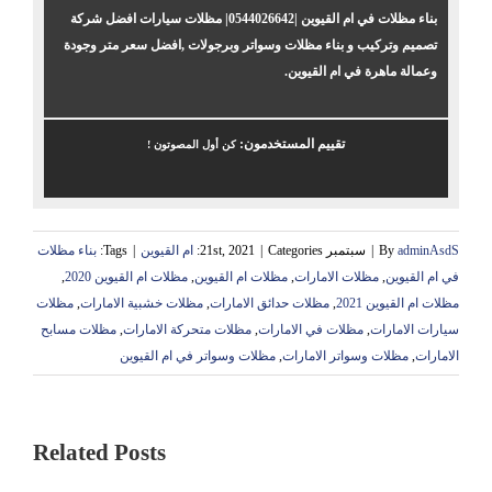
بناء مظلات في ام القيوين |0544026642| مظلات سيارات افضل شركة
تصميم وتركيب و بناء مظلات وسواتر وبرجولات ,افضل سعر متر وجودة
وعمالة ماهرة في ام القيوين.
تقييم المستخدمون:
كن أول المصوتون !
adminAsdS
By
|
سبتمبر 21st, 2021
Categories:
|
ام القيوين
|
Tags:
بناء مظلات
في ام القيوين
,
مظلات الامارات
,
مظلات ام القيوين
,
مظلات ام القيوين 2020
,
مظلات ام القيوين 2021
,
مظلات حدائق الامارات
,
مظلات خشبية الامارات
,
مظلات
سيارات الامارات
,
مظلات في الامارات
,
مظلات متحركة الامارات
,
مظلات مسابح
الامارات
,
مظلات وسواتر الامارات
,
مظلات وسواتر في ام القيوين
Related Posts