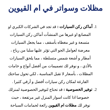
مظلات وسواتر في ام القيوين
أماكن ركن السيارات :
قد تجد في الشركات الكبري او
المصانع او غيرها من المنشآت أماكن ركن السيارات
متسعة و غير مغطاه بأسقف ، مما يجعل السيارات
معرضة لعوامل الجو التي تؤثر عليها سلبا من رياح ،
أمطار و أشعة شمس متسلطة ، مما يلحق السيارات
بالأذي ، و نوفر لك تصميمات من أفضل أنواع و خامات
المظلات ، بأسعار لا تقبل المناسبة ، لكي تحول ساحتك
الفارغة لمكان ركن سيارات أفضل و أرقي كثيرا .
توفير الخصوصية :
قد تحتاج لتوفير الخصوصية لمنزلك
خصوصا اذا كانت اسوار المنزل غير مرتفعة ، حيث
نوفر لك
مظلات ام القيوين
رائعة لحمامات السباحة