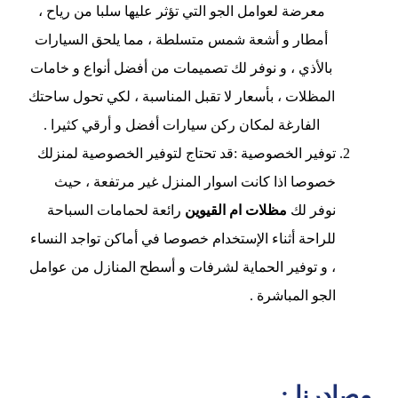
معرضة لعوامل الجو التي تؤثر عليها سلبا من رياح ،
أمطار و أشعة شمس متسلطة ، مما يلحق السيارات
بالأذي ، و نوفر لك تصميمات من أفضل أنواع و خامات
المظلات ، بأسعار لا تقبل المناسبة ، لكي تحول ساحتك
الفارغة لمكان ركن سيارات أفضل و أرقي كثيرا .
توفير الخصوصية :قد تحتاج لتوفير الخصوصية لمنزلك
خصوصا اذا كانت اسوار المنزل غير مرتفعة ، حيث
نوفر لك
مظلات ام القيوين
رائعة لحمامات السباحة
للراحة أثناء الإستخدام خصوصا في أماكن تواجد النساء
، و توفير الحماية لشرفات و أسطح المنازل من عوامل
الجو المباشرة .
مصادرنا :