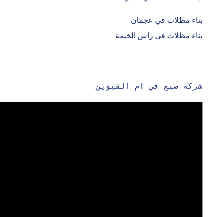
بناء مظلات في عجمان
بناء مظلات في راس الخيمة
شركة صبغ في ام القيوين