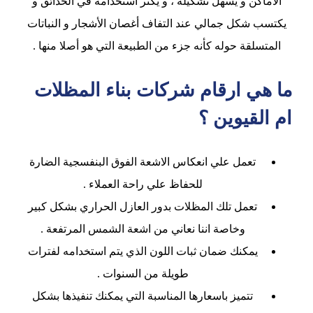
الأماكن و يسهل تشكيله ، و يكثر استخدامه في الحدائق و
يكتسب شكل جمالي عند التفاف أغصان الأشجار و النباتات
المتسلقة حوله كأنه جزء من الطبيعة التي هو أصلا منها .
ما هي ارقام شركات بناء المظلات
ام القيوين ؟
تعمل علي انعكاس الاشعة الفوق البنفسجية الضارة
للحفاظ علي راحة العملاء .
تعمل تلك المظلات بدور العازل الحراري بشكل كبير
وخاصة اننا نعاني من اشعة الشمس المرتفعة .
يمكنك ضمان ثبات اللون الذي يتم استخدامه لفترات
طويلة من السنوات .
تتميز باسعارها المناسبة التي يمكنك تنفيذها بشكل