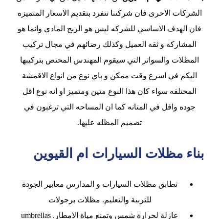
الشركات الاخرى فان شركتنا تنفرد بتقديم الاسعار المتميزه
فان الهدف الاساسي للشركه ليس هو الربح المادي وانما هو
المشاركه و ثقه العميل وكذلك رضائهم في مجال تركيب
المظلات والسواتر التي سيقوم المهندس المختص بتركيبها
اليكم في اسرع وقت ممكن و باي نوع من انواع الاقمشة
المختلفه سواء كان هذا النوع متين ومتميز او انه نوع اقل
جوده واقل في المتانه كما ان المساحه التي ترغبون في
تصميم المظله عليها.
بناء مظلات السيارات ام القيوين
تطابق مظلات السيارات و المدارس معايير الجودة
للتربية والتعليم. مظلات برجولات
عازلة لحرارة شمس وتمنع مياة الامطار. umbrellas