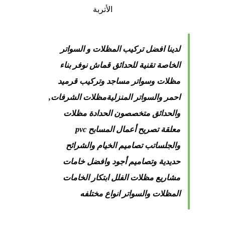
الأتربة
لدينا افضل تركيب المظلات و السواتر
الخاصة تقنية للحدائق قماش نوفر بناء
مظلات وسواتر مساجد وتركيب قرميد
احمر والسواتر المنزليةمظلات الشرفات,
والحدائق متخصصون الحدادة مظلات
معلقة تصريح أعمال المسابح pvc
والجلساتب تصاميم الخيام والشرائح
حديدية وتصاميم أجود وافضل خامات
مشاريع مظلات الفلل ابتكار الخامات
المظلات والسواتر انواع مختلفه