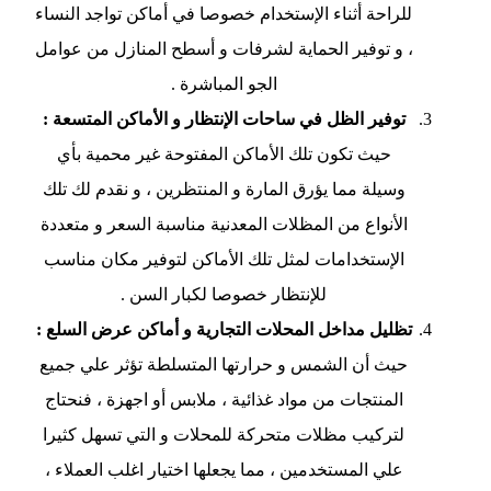
للراحة أثناء الإستخدام خصوصا في أماكن تواجد النساء
، و توفير الحماية لشرفات و أسطح المنازل من عوامل
الجو المباشرة .
توفير الظل في ساحات الإنتظار و الأماكن المتسعة :
حيث تكون تلك الأماكن المفتوحة غير محمية بأي
وسيلة مما يؤرق المارة و المنتظرين ، و نقدم لك تلك
الأنواع من المظلات المعدنية مناسبة السعر و متعددة
الإستخدامات لمثل تلك الأماكن لتوفير مكان مناسب
للإنتظار خصوصا لكبار السن .
تظليل مداخل المحلات التجارية و أماكن عرض السلع :
حيث أن الشمس و حرارتها المتسلطة تؤثر علي جميع
المنتجات من مواد غذائية ، ملابس أو اجهزة ، فنحتاج
لتركيب مظلات متحركة للمحلات و التي تسهل كثيرا
علي المستخدمين ، مما يجعلها اختيار اغلب العملاء ،