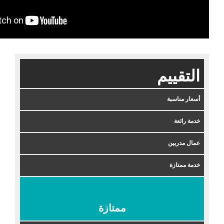
التقييم
أسعار مناسبة
خدمة رائعة
عمال مدربين
خدمة ممتازة
ممتازة