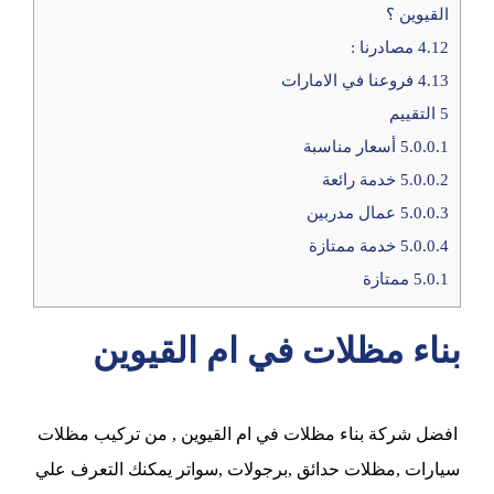
القيوين ؟
4.12
مصادرنا :
4.13
فروعنا في الامارات
5
التقييم
5.0.0.1
أسعار مناسبة
5.0.0.2
خدمة رائعة
5.0.0.3
عمال مدربين
5.0.0.4
خدمة ممتازة
5.0.1
ممتازة
بناء مظلات في ام القيوين
افضل شركة بناء مظلات في ام القيوين , من تركيب مظلات
سيارات ,مظلات حدائق ,برجولات ,سواتر يمكنك التعرف علي