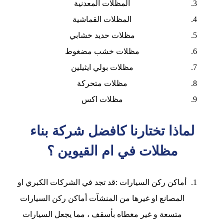
المظلات المعدنية
المظلات القماشية
مظلات حديد خشابي
مظلات خشب مضغوط
مظلات بولي ايثيلين
مظلات متحركة
مظلات اكس
لماذا تختارنا كافضل شركة بناء
مظلات في ام القيوين ؟
أماكن ركن السيارات :قد تجد في الشركات الكبري او
المصانع او غيرها من المنشآت أماكن ركن السيارات
متسعة و غير مغطاه بأسقف ، مما يجعل السيارات