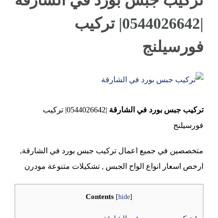
تركيب جبس بورد في الشارقة
|0544026642| تركيب
عجمان
فورسيلنج
View
Larger
تركيب جبس بورد في الشارقة
|0544026642| تركيب
Image
فورسيلنج
متخصصين في جميع اعمال تركيب جبس بورد في الشارقة,
ارخص اسعار انواع الواح الجبس , تشكيلات متنوعة مودرن
Contents
[
hide
]