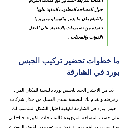
اعمالنا تتم بعد التشاور مع عملائنا الكرام
حول المساحة المطلوب التنفيذ عليها
والقيام بكل ما يدور ببالهم او ما يريدوا
تنفيذه من تصميمات بالاعتماد على افضل
الادوات والمعدات .
ما خطوات تحضير تركيب الجبس
بورد في الشارقة
لابد من الاختيار الجيد للجبس بورد بالنسبة للمكان المراد
زخرفته و نقدم لك النصيحة سيدي العميل من خلال شركات
جبس بورد في الشارقة لكيفية اختيار الشكل المناسب لك
على حسب المساحة الموجودة فالمساحات الكبيرة تحتاج إلى
نوع معين من الجبس بورد حيث يتماشى معه الفنش المودرن