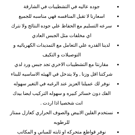
جوده عاليه في التشطيبات في الشارقة
اسعارنا لا تقبل المنافسه فهي مناسبه للجميع
سرعه التسليم مع الحفاظ علي جوده النتائج ولا نترك
اي مخلفات مثل الجبس العادي
لدينا القدره علي التعامل مع التمديدات الكهربائيه و
التوصيلات و التكيف
مقارنتا مع التشطيبات الاخري تجد جبس ورد لدي
شركتنا اقل وزنا , ولا يتدخل في الهيئه الاساسيه للبناء
نوفر لك عميلنا العزيز عند الرغبه في التغير سهوله
الفك دون خسائر كبيره و سهوله التركيب ايضا بيدك
انت شخصيا اذا اردت .
نستخدم الفلين الابيض والصوف الحراري كعازل ممتاز
للرطوبه
نوفر قواطع متحركه او ثابته للمباني و المكاتب