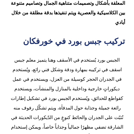
المعلقة بأشكال وتصميمات متناهية الجمال وتصاميم متنوعة
بين الكلاسيكية والعصرية ويتم تنفيذها بدقة مطلقة من خلال
أيادي
تركيب جبس بورد في خورفكان
الجبس بورد يُستخدم في الأسقف وهنا يتميز معلم جبس
اسقف في تركيبه بمهارة ودقة وشكل فني رائع، ويُستخدم
في الجدران الحجر كوسيلة من العزل، ويستخدم في عمل
ديكوراتٍ خارجية وداخلية بالمنازل والمنشآت، ويستخدم
كقواطع للحدائق، ويُستخدم الجبس بورد في تشكيل إطارات
رائعة جميلة وجذابة حول المدفأة، ويتم تشكّل رفوف منه
تُثبّت على الجدران والحائط كنوعٍ من الدّيكورات الحديثة في
الشارقة تضفي مظهرًا جمالياً وجذاباً خاصاً، ويمكن إستخدام