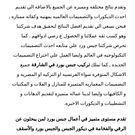
وتقدم نتائج مختلفه ومميزه عن الجميع بالاضافه الي تقديم
احدث الديكورات والتصميمات العالميه بمهنيه وكفائه ممتازه ,
فنحن نسعي الي تقديم افضل النتائج لتحقيق هدف شركتنا
وهو كسب ثقه عملائنا و الحصول ع رضي اذواقهم . كما
تحرص شركتنا جبس ورد علي متابعه احدث التصميمات
التكنولوجيه في العالم وايضا العمل علي اختراع التصميمات
الجديده , كما تملك
تركيب جبس بورد في الشارقة
جميع
الاشكال المتوفره سواء الفرنسيه او التركيه او المصريه و
التصميمات المعماريه المتميره للمنازل و الفلات و المكتبات
و الكافيهات وايضا لدينا عماله متميزه لتقديم الدهانات و
التشطيبات و الديكورات الاخيره.
تقدم مستوى متميز في أعمال جبس بورد لمن يبحثون عن
الرقي والفخامة في ديكور الجبس والجبس بورد والأسقف