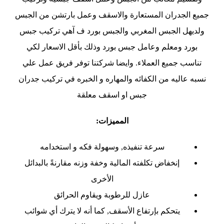
جميع الجدران المستعارة والاسقف وعمل بارتشن من الجبس
ولديهل الجبس المغربي والجبس بورد ف آهي تركيب جبس
بورد ومعلم وعامل جبس بورد وذلك بأقل الاسعار لكي
تناسب جميع العملاء. وايضا شركتنا توفر فريق عمل علي
نسبه عاليه من الكفائه والمهاره و الخبره في تركيب جدران
جبس او اسقف معلقة
المميزات:
سرعة تنفيذه, وسهولة فكه و استخدامه
إنخفاض تكلفته المالية وخفة وزنه مقارنةً بالبدائل
الأخرى
عازل للرطوبة ويقاوم الحرائق
يتحكم بإرتفاع الأسقف, كما أنه لا يترك أي شوائب