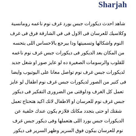
Sharjah
شاهد احدث ديكورات جبس بورد غرف نوم ناعمه رومانسية
وكلاسيك للعرسان فى الاول فى في الشارقة فرق فى غرف
النوم واشكالها وتسميتها ودا بيرجع بالاحساس اللى بتحسه
من المكان بعد الديكور فى ديكورات جبس غرف نوم ناعمه
للقلوب والرسومات الصغيرة ده لو عايز صور او شغل جديد
لديكورات جبس غرف نوم تواصل معانا على اليوتيوب وايضا
فى كتير من الصور لديكورات جبس غرف نوم اطفال لو عايز
تعمل كل الغرف ودلوقتى من الضرورى التفكير فى ديكور
جبس غرف نوم للعرسان او الاطفال لانك اكيد هتحتاج تعمل
شقتك او حتى بتجدد مكانك فلازم يكون عندك خلفية عن
الديكورات جبس بورد اللى هتعملها وفى ديكور جبس غرف
نوم للعرسان بيكون فوق السرير وظهر السرير فى ديكور