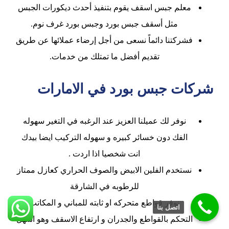
معلم جبس اسقف يقوم بتنفيذ أحدث ديكورات الجبس
مثل أسقف جبس بورد وجبس بورد غرف نوم.
فشركتنا دائماً نسعى من أجل إرضاء عملائها عن طريق
تقديم أفضل ما تمتلك من خدمات.
شركات جبس بورد في الامارات
نوفر لك عميلنا العزيز عند الرغبه في التغير سهوله
الفك دون خسائر كبيره و سهوله التركيب ايضا بيدك
انت شخصيا اذا اردت .
نستخدم الفلين الابيض والصوف الحراري كعازل ممتاز
للرطوبه في الشارقة
نوفر قواطع متحركه او ثابته للمباني و المكاتب
اتصل بنا
التحكم بالقواطع والجدران و ارتفاع الاسقف وهو اسهل