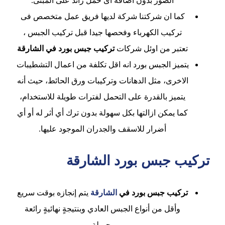
الصور بدون اضافه اى حمل زائد على المبنى.
كما ان شركتنا شركة لديها فريق عمل متخصص فى
تركيب الكهرباء وفحصها جيدا قبل تركيب الجبس ،
تعتبر من اوئل شركات
تركيب جبس بورد في الشارقة
يتميز الجبس بورد انه اقل تكلفة من اعمال التشطيبات
الاخرى، مثل الدهانات وتركيبات ورق الحائط، حيث أنه
يتميز بالقدرة على التحمل لفترات طويلة للاستخدام،
كما يمكن ازالتها بكل سهولة بدون ترك أي أثر له أو أي
أضرار للاسقف والجدران الموجود عليها.
تركيب جبس بورد الشارقة
تركيب جبس بورد في
الشارقة
يتم إنجازه بوقت سريع
وأقل من أنواع الجبس العادي وبنتيجةٍ نهائيةٍ رائعة
وجميلة.