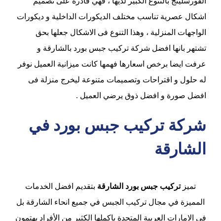
الفورسلينج بالتنوع الكبير لديها ، فهي قادرة على تصميم
اشكال عصرية تناسب مختلف الديكورات الداخلية و ديكورات
الواجهات المنزلية ، وهذا التنوع فى الاشكال جعلها بحق
تشتهر بانها افضل شركة تركيب جبس بورد بالشارقة و
عرفت ايضا برخص اسعارها فهمها كانت ميزانية العميل نوفر
له حلول و اقتراحات وتصميمات متنوعة ليخرج منزلة فى
افضل صورة و افضل ذوق يرضي العميل .
شركة تركيب جبس بورد في
الشارقة
تميز
تركيب جبس بورد الشارقة
بتقديم افضل الخدمات
المميزة في مجال تركيب الجبس في جميع انحاء الشارقة بل
في الامارات العربية المتحدة باكملها الكثير من الأفراد يهتمون