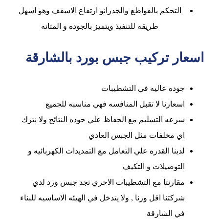
التحكم بالقواطع والجدرانو ارتفاع الاسقف وهو اسهل
طريقه للتنفيذ ويتميز بالجوده و المتانه
اسعار تركيب جبس بورد بالشارقة
جوده عاليه في التشطيبات
اسعارنا لا تقبل المنافسه فهي مناسبه للجميع
سرعه التسليم مع الحفاظ علي جوده النتائج ولا نترك
اي مخلفات مثل الجبس العادي
لدينا القدره علي التعامل مع التمديدات الكهربائيه و
التوصيلات و التكيف
مقارنتا مع التشطيبات الاخري تجد جبس ورد لدي
شركتنا اقل وزنا , ولا يتدخل في الهيئه الاساسيه للبناء
في الشارقة