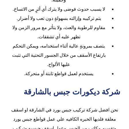
لا يسبب حدوث فوضى ولا يترك أي أثرٍ من الاتساخ.
يتم تركيبه وإزالته بسهولةٍ دون تعب ولا أضرار.
مقاوم للرطوبة والعث، ولا يتأثر مع مرور الزمن ولا
تظهر عليه أي تشققات.
يتصف بمرونةٍ عالية أثناء استخدامه، ويمكن التحكم
بارتفاع الأسقف من خلال الجسور التحتية التي تثبت
عليها الألواح.
يستخدم لعمل قواطع ثابتة أو متحركة.
شركة ديكورات جبس بالشارقة
نحن افضل شركة تركيب جبس بورد في الشارقة او اسقف
معلقة فلديها الخبره الكافيه علي عمل قواطع جبس بورد
وتقسيم مكاتب من الجبس وعمل اسقف جبسيه وتركيب