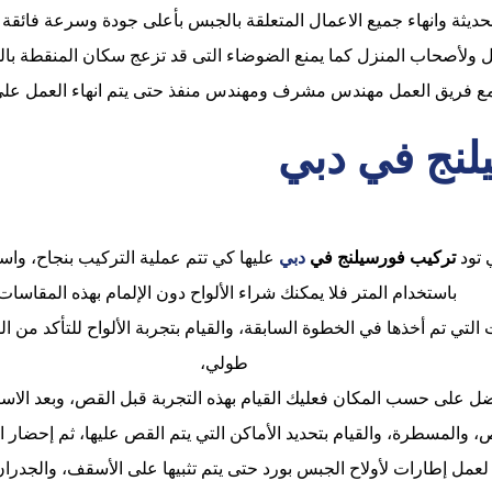
لحديثة وانهاء جميع الاعمال المتعلقة بالجبس بأعلى جودة وسرعة فائقة 
ل ولأصحاب المنزل كما يمنع الضوضاء التى قد تزعج سكان المنقطة بالج
ع فريق العمل مهندس مشرف ومهندس منفذ حتى يتم انهاء العمل على
نج في دبي
 تود
تركيب فورسيلنج في
دبي
عليها كي تتم عملية التركيب بنجاح، واستث
باستخدام المتر فلا يمكنك شراء الألواح دون الإلمام بهذه المقاسات
التي تم أخذها في الخطوة السابقة، والقيام بتجربة الألواح للتأكد من
طولي،
 على حسب المكان فعليك القيام بهذه التجربة قبل القص، وبعد الاستق
 والمسطرة، والقيام بتحديد الأماكن التي يتم القص عليها، ثم إحضار 
لعمل إطارات لأولاح الجبس بورد حتى يتم تثبيها على الأسقف، والجدران