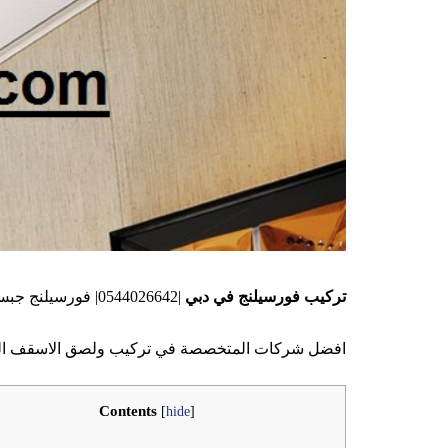
تركيب فورسيلنج في دبي
|0544026642| فورسيلنج جبس بورد
افضل شركات المتخصصة في تركيب ولصق الاسقف الفور
Contents
[
hide
]