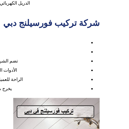
الدريل الكهربائي
شركة تركيب فورسيلنج دبي
تضم الشرك
الأدوات ا
الراحة للعمي
يخرج م