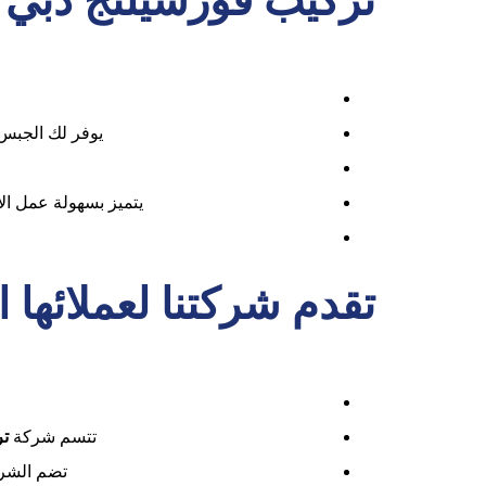
تركيب فورسيلنج دبي
يوفر لك الجبس 
يتميز بسهولة عمل ال
تقدم شركتنا لعملائه
تتسم شركة
تر
تضم الشرك