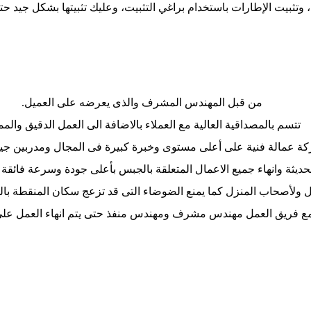
، وتثبيت الإطارات باستخدام براغي التثبيت، وعليك تثبيتها بشكل جيد 
من قبل المهندس المشرف والذى يعرضه على العميل.
تتسم بالمصداقية العالية مع العملاء بالاضافة الى العمل الدقيق والممت
ة عمالة فنية على أعلى مستوى وخبرة كبيرة فى المجال ومدربين جيد
لحديثة وانهاء جميع الاعمال المتعلقة بالجبس بأعلى جودة وسرعة فائقة 
ل ولأصحاب المنزل كما يمنع الضوضاء التى قد تزعج سكان المنقطة بالج
ع فريق العمل مهندس مشرف ومهندس منفذ حتى يتم انهاء العمل على