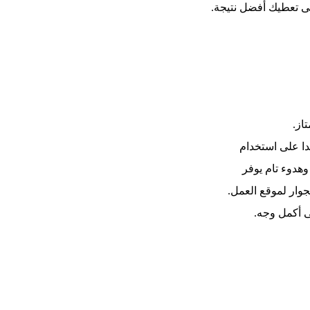
حتى تعطيك أفضل نتيجة.
از.
ا على استخدام
وهدوء تام يوفر
وار لموقع العمل.
 أكمل وجه.