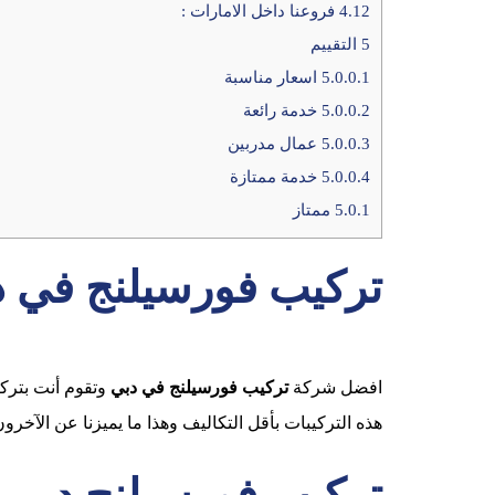
4.12
فروعنا داخل الامارات :
5
التقييم
5.0.0.1
اسعار مناسبة
5.0.0.2
خدمة رائعة
5.0.0.3
عمال مدربين
5.0.0.4
خدمة ممتازة
5.0.1
ممتاز
تركيب فورسيلنج في د
افضل شركة
تركيب فورسيلنج في دبي
وتقوم أنت بتركي
هذه التركيبات بأقل التكاليف وهذا ما يميزنا عن الآخرو