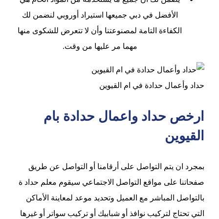
الأفضل في دبي جميعها استيراد أوروبي لنضمن لك
الكفاءة التامة لمصنوعتنا وأن لا تتعرض للشكوى منها
مهما مر عليها من وقت.
حداد وأعمال حدادة في ام القيوين
ارخص حداد واعمال حدادة بام
القيوين
بمجرد ان يتم التواصل على أرقامنا أو التواصل عن طريق
صفحاتنا على مواقع التواصل الاجتماعي سيقوم معلم حداد ة
بالتواصل المباشر مع العميل وتحديد موعد لمعاينة الأماكن
التي تحتاج لتركيب نوافذ أو شبابيك أو تركيب سواتر أو غيرها