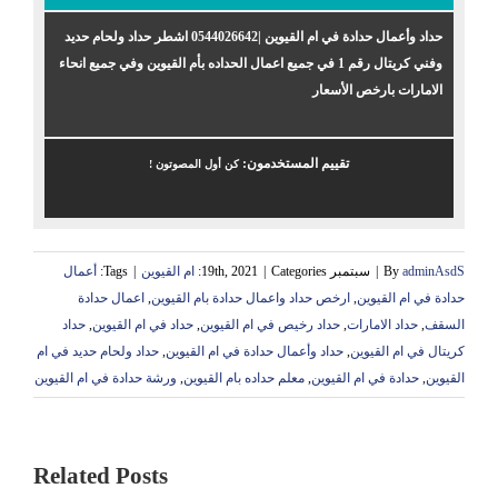
حداد وأعمال حدادة في ام القيوين |0544026642 اشطر حداد ولحام حديد
وفني كريتال رقم 1 في جميع اعمال الحداده بأم القيوين وفي جميع انحاء
الامارات بارخص الأسعار
تقييم المستخدمون:
كن أول المصوتون !
adminAsdS
By
|
سبتمبر 19th, 2021
Categories:
|
ام القيوين
|
Tags:
أعمال
حدادة في ام القيوين
,
ارخص حداد واعمال حدادة بام القيوين
,
اعمال حدادة
السقف
,
حداد الامارات
,
حداد رخيص في ام القيوين
,
حداد في ام القيوين
,
حداد
كريتال في ام القيوين
,
حداد وأعمال حدادة في ام القيوين
,
حداد ولحام حديد في ام
القيوين
,
حدادة في ام القيوين
,
معلم حداده بام القيوين
,
ورشة حدادة في ام القيوين
Related Posts