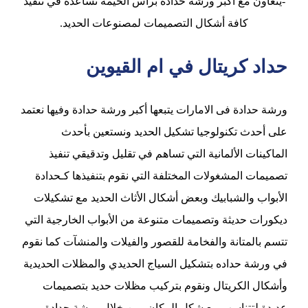
-يتعاون مع أكبر ورشة حدادة براس الخيمة تساعده في تنفيذ
كافة أشكال التصميمات لمصنوعات الحديد.
حداد كريتال في ام القيوين
ورشة حدادة فى الامارات يتبعها أكبر ورشة حدادة وفيها نعتمد
على أحدث تكنولوجيا تشكيل الحديد ونستعين بأحدث
الماكينات الألمانية التي تساهم في تقليل وتدقيقي تنفيذ
تصميمات المشغولات المختلفة التي نقوم بتنفيذها كـحدادة
الأبواب والشبابيك وبعض أشكال الأثاث الحديد مع تشكيلات
ديكورات حديثة وتصميمات متنوعة من الأبواب الخارجية التي
تتسم بالمتانة والفخامة للقصور والفيلات والمنشآت كما نقوم
في ورشة حداده بتشكيل السياج الحديدي والمظلات الحديدية
وأشكال الكريتال ونقوم بتركيب مظلات حديد بتصميمات
عديدة لتتناسب مع شكل المكان، من خلال ورشة حدادة