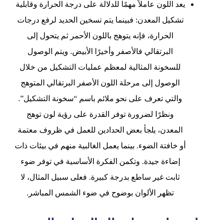
يعد اللون عاملاً مهمًا للدلالة على درجة الحرارة وقابلية
تشكيل المعدن: فبينما يتم تسخين الحديد لرفع درجات
الحرارة، فإنه يتوهج باللون الأحمر ثم يتحول إلى
البرتقالي فالأصفر وأخيرًا الأبيض. ويتم الوصول
للسخونة المثالية لمعظم عمليات التشكيل من خلال
الوصول إلى مرحلة اللون الأصفر البرتقالي المتوهج
والتي تعرف على نحو ملائم باسم “سخونة التشكيل”.
ونظرًا لضرورة توفر القدرة على رؤية لون توهج
المعدن، يلجأ بعض الحدادين للعمل في ظروف معتمة
أو خافتة الضوء. بينما يعمل الغالبية منهم في بيئات ذات
إضاءة جيدة. وتكمن الفكرة الأساسية في توفر ضوء
ثابت غير ساطع بدرجة كبيرة. فعلى سبيل المثال، لا
تظهر الألوان بوضوح في ضوء الشمس المباشر.