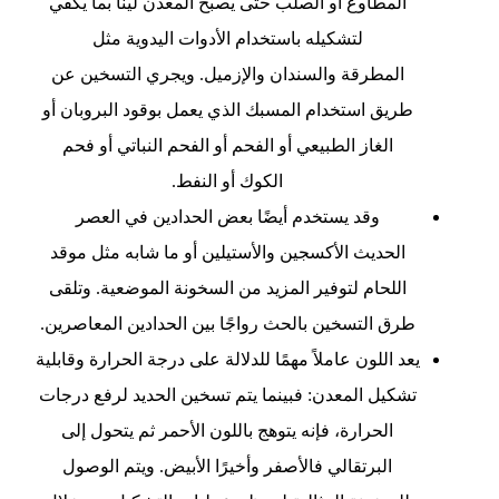
المطاوع أو الصلب حتى يصبح المعدن لينًا بما يكفي
لتشكيله باستخدام الأدوات اليدوية مثل
المطرقة والسندان والإزميل. ويجري التسخين عن
طريق استخدام المسبك الذي يعمل بوقود البروبان أو
الغاز الطبيعي أو الفحم أو الفحم النباتي أو فحم
الكوك أو النفط.
وقد يستخدم أيضًا بعض الحدادين في العصر
الحديث الأكسجين والأستيلين أو ما شابه مثل موقد
اللحام لتوفير المزيد من السخونة الموضعية. وتلقى
طرق التسخين بالحث رواجًا بين الحدادين المعاصرين.
يعد اللون عاملاً مهمًا للدلالة على درجة الحرارة وقابلية
تشكيل المعدن: فبينما يتم تسخين الحديد لرفع درجات
الحرارة، فإنه يتوهج باللون الأحمر ثم يتحول إلى
البرتقالي فالأصفر وأخيرًا الأبيض. ويتم الوصول