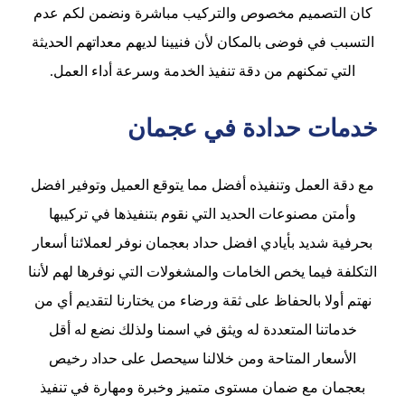
كان التصميم مخصوص والتركيب مباشرة ونضمن لكم عدم
التسبب في فوضى بالمكان لأن فنيينا لديهم معداتهم الحديثة
التي تمكنهم من دقة تنفيذ الخدمة وسرعة أداء العمل.
خدمات حدادة في عجمان
مع دقة العمل وتنفيذه أفضل مما يتوقع العميل وتوفير افضل
وأمتن مصنوعات الحديد التي نقوم بتنفيذها في تركيبها
بحرفية شديد بأيادي افضل حداد بعجمان نوفر لعملائنا أسعار
التكلفة فيما يخص الخامات والمشغولات التي نوفرها لهم لأننا
نهتم أولا بالحفاظ على ثقة ورضاء من يختارنا لتقديم أي من
خدماتنا المتعددة له ويثق في اسمنا ولذلك نضع له أقل
الأسعار المتاحة ومن خلالنا سيحصل على حداد رخيص
بعجمان مع ضمان مستوى متميز وخبرة ومهارة في تنفيذ