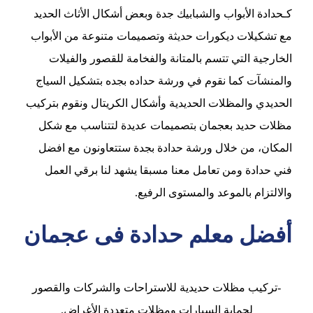
كـحدادة الأبواب والشبابيك جدة وبعض أشكال الأثاث الحديد
مع تشكيلات ديكورات حديثة وتصميمات متنوعة من الأبواب
الخارجية التي تتسم بالمتانة والفخامة للقصور والفيلات
والمنشآت كما نقوم في ورشة حداده بجده بتشكيل السياج
الحديدي والمظلات الحديدية وأشكال الكريتال ونقوم بتركيب
مظلات حديد بعجمان بتصميمات عديدة لتتناسب مع شكل
المكان، من خلال ورشة حدادة بجدة ستتعاونون مع افضل
فني حدادة ومن تعامل معنا مسبقا يشهد لنا برقي العمل
والالتزام بالموعد والمستوى الرفيع.
أفضل معلم حدادة فى عجمان
-تركيب مظلات حديدية للاستراحات والشركات والقصور
لحماية السيارات ومظلات متعددة الأغراض.