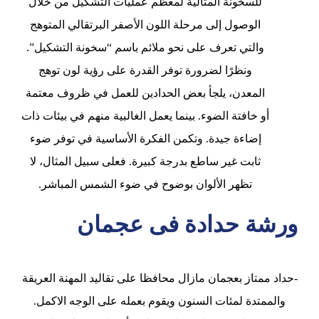
للسخونة المثالية لمعظم عمليات التشكيل من خلال
الوصول إلى مرحلة اللون الأصفر البرتقالي المتوهج
والتي تعرف على نحو ملائم باسم “سخونة التشكيل”.
ونظرًا لضرورة توفر القدرة على رؤية لون توهج
المعدن، يلجأ بعض الحدادين للعمل في ظروف معتمة
أو خافتة الضوء. بينما يعمل الغالبية منهم في بيئات ذات
إضاءة جيدة. وتكمن الفكرة الأساسية في توفر ضوء
ثابت غير ساطع بدرجة كبيرة. فعلى سبيل المثال، لا
تظهر الألوان بوضوح في ضوء الشمس المباشر.
ورشة حدادة فى عجمان
-حداد ممتاز بعجمان مازال محافظا على تقاليد المهنة العريقة
والممتدة لمئات السنون ويقوم بعمله على الوجه الاكمل.