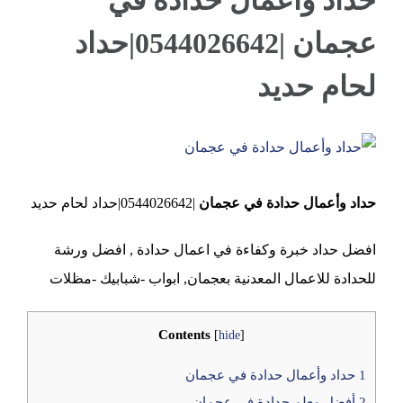
حداد وأعمال حدادة في
عجمان |0544026642|حداد
عجمان
لحام حديد
View
Larger
حداد وأعمال حدادة في عجمان
|0544026642|حداد لحام حديد
Image
افضل حداد خبرة وكفاءة في اعمال حدادة , افضل ورشة
للحدادة للاعمال المعدنية بعجمان, ابواب -شبابيك -مظلات
Contents
[
hide
]
1
حداد وأعمال حدادة في عجمان
2
أفضل معلم حدادة فى عجمان