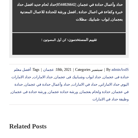
حداد وأعمال حدادة في عجمان |0544026642|حداد لحام حديد افضل حداد
خبرة وكفاءة في اعمال حدادة , افضل ورشة للحدادة للاعمال المعدنية
بعجمان, ابواب -شبابيك -مظلات
تقييم المستخدمون:
كن أول المصوتون !
adminAsdS
By
|
سبتمبر 18th, 2021
Categories:
|
عجمان
|
Tags:
أفضل معلم
حدادة فى عجمان
,
حداد ابواب وشبابيك فى عجمان
,
حداد الامارات
,
حداد الامارات
اليوم
,
حداد الاماراتي
,
حداد في الامارات
,
حداد وأعمال حدادة في عجمان
,
حدادة
في عجمان
,
حدادة ولحام بعجمان
,
ورشة حدادة عجمان
,
ورشة حدادة فى عجمان
,
وظيفة حداد في الامارات
Related Posts