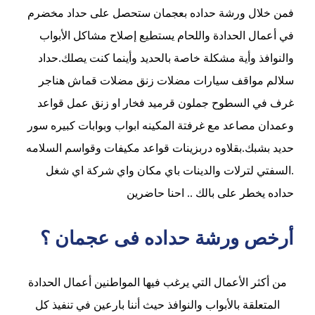
فمن خلال ورشة حداده بعجمان ستحصل على حداد مخضرم
في أعمال الحدادة واللحام يستطيع إصلاح مشاكل الأبواب
والنوافذ وأية مشكلة خاصة بالحديد وأينما كنت يصلك.حداد
سلالم مواقف سيارات مضلات زنق مضلات قماش هناجر
غرف في السطوح جملون قرميد فخار او زنق عمل قواعد
وعمدان مصاعد مع غرفتة المكينه ابواب وبوابات كبيره سور
حديد بشبك.بقلاوه دربزينات قواعد مكيفات وقواسم السلامه
.السفتي لترلات والدينات باي مكان واي شركة اي شغل
حداده يخطر على بالك .. احنا حاضرين
أرخص ورشة حداده فى عجمان ؟
من أكثر الأعمال التي يرغب فيها المواطنين أعمال الحدادة
المتعلقة بالأبواب والنوافذ حيث أننا بارعين في تنفيذ كل