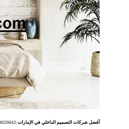
أفضل شركات التصميم الداخلي في الإمارات
|0544026642|شركة الديكور