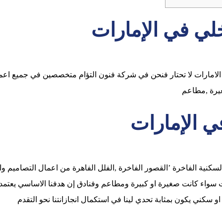
لي في الإمارات
امارات لا تحتار فنحن في شركة فنون التؤام متخصصين في جميع اعمال 
غيرة ,مطاعم
 الإمارات
ة الفاخرة ’القصور الفاخرة ,الفلل الفاهرة من اعمال التصاميم والدي
ت سواء كانت صغيرة او كبيرة ومطاعم وفنادق إن هدفنا الاساسي يعتمد 
 سكني يكون بمثابة تحدي لينا في استكمال انجازانتنا نحو التقدم