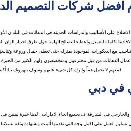
وأم افضل شركات التصميم الد
الاطلاع على الأساليب والدراسات الحديثه فى الدهانات فى البلدان الأور
لافادة الكاملة للعميل واعطاء النصائح الهامة حول طرق اختيار الوان ال
تتناسب مع الديكورات الموجودة بمنزله حتى تعطى جمال وروعة وتناس
بأعمال الدهانات من قبل محترفون ومتخصصون ولهم الكثير من الخبرة 
فمعهم لا تحمل هماً واترك كل شىء عليهم وسوف يبهرونك بالتأكيد
ي في دبي
الخارجي في الشارقة ف يجميع انحاء الامارات ، لدينا خبرة سنين في
تسليم العمل علي اكمل وجه التي نقدمها أثبتت وبشهادة وثقة عملائنا 