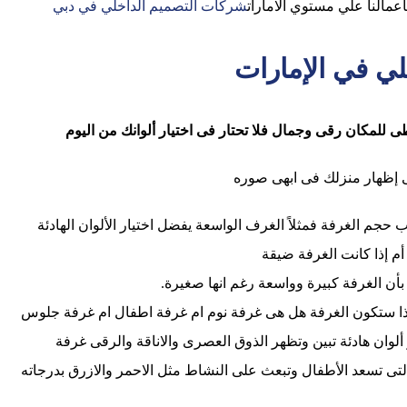
عمالنا علي مستوي الامارات
شركات التصميم الداخلي في دبي
ي في الإمارات
طى للمكان رقى وجمال فلا تحتار فى اختيار ألوانك من اليوم
 إظهار منزلك فى ابهى صوره
حجم الغرفة فمثلاً الغرف الواسعة يفضل اختيار الألوان الهادئة
م إذا كانت الغرفة ضيقة
بأن الغرفة كبيرة وواسعة رغم انها صغيرة.
اذا ستكون الغرفة هل هى غرفة نوم ام غرفة اطفال ام غرفة جلوس
لوان هادئة تبين وتظهر الذوق العصرى والاناقة والرقى غرفة
التى تسعد الأطفال وتبعث على النشاط مثل الاحمر والازرق بدرجاته