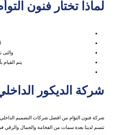
لماذا تختار فنون الت
ا
والتى 
يتم القيام 
شركة الديكور الداخل
شركة فنون التؤام من افضل شركات التصميم الداخلي و
تتسم لدينا بعدة سمات من الفخامة والجمال والرقي في 