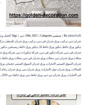
ت
adminAsdS
By
|
سبتمبر 19th, 2021
Categories:
|
دبي
|
Tags:
أفضل ورق
جدران دبي
,
تركيب ورق جدران في دبي
,
تركيب ورق جدران للسقف
,
ترك
ديكور ورق حائط
,
ديكور ورق حائط 3d
,
ديكور ورق حائط ريسبشن
,
ديكور 
جدران في دبي
,
شركة ديكور في دبي
,
شركة ديكورات دبي
,
شركة ورق جد
محلات ورق جدران دبي
,
محلات ورق جدران في دبي
,
محلات ورق حائط د
جدران السوق الصيني الامارات
,
ورق جدران السوق الصيني عجمان
,
ورق 
للصالات
,
ورق جدران حول الامارات
,
ورق جدران دبي
,
ورق جدران رخام ال
في الامارات
,
ورق جدران من دبي
,
ورق حائط دبي
,
ورق حائط دبي 2020
,
و
أ