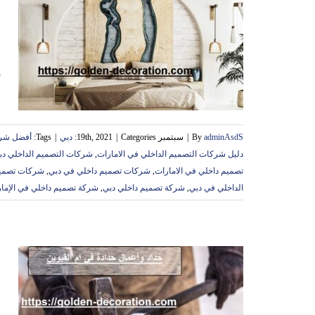
|42
أ
adminAsdS
By
|
سبتمبر 19th, 2021
Categories:
|
دبي
|
Tags:
أفضل شرك
دليل شركات التصميم الداخلي في الامارات
,
شركات التصميم الداخلي دب
تصميم داخلي في الامارات
,
شركات تصميم داخلي في دبي
,
شركات تصميم 
الداخلي في دبي
,
شركة تصميم داخلي دبي
,
شركة تصميم داخلي في الإما
ح