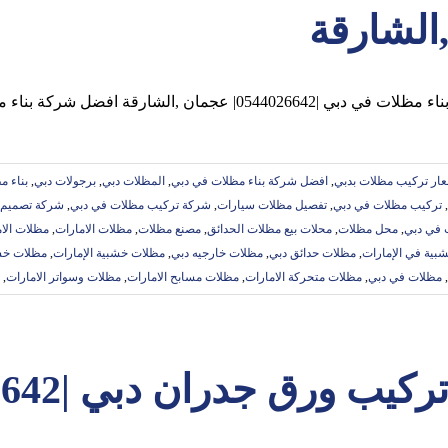
الشارقة
ناء مظلات في دبي |0544026642| عجمان ,الشارقة افضل شركة بناء مظلات في دبي الاولي في
ار تركيب مظلات بدبي
,
افضل شركة بناء مظلات في دبي
,
المظلات دبي
,
برجولات دبي
,
بناء م
,
تركيب مظلات في دبي
,
تفصيل مظلات سيارات
,
شركة تركيب مظلات في دبي
,
شركة تصميم 
 في دبي
,
محل مظلات
,
محلات بيع مظلات الحدائق
,
مصنع مظلات
,
مظلات الامارات
,
مظلات الا
بية في الإمارات
,
مظلات حدائق دبي
,
مظلات خارجيه دبي
,
مظلات خشبية الإمارات
,
مظلات خشب
,
مظلات في دبي
,
مظلات متحركة الامارات
,
مظلات مسابح الامارات
,
مظلات وسواتر الامارات
,
ركيب ورق جدران دبي |0544026642| ورق حائط