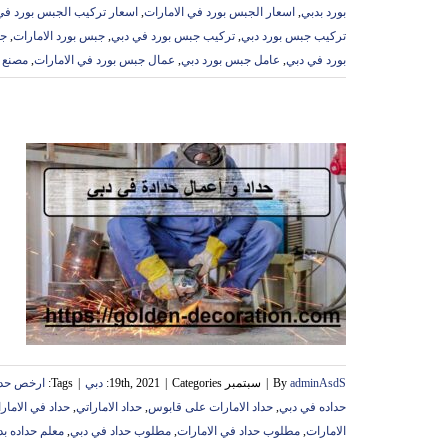
بورد بدبي
,
اسعار الجبس بورد في الامارات
,
اسعار تركيب الجبس بورد في 
تركيب جبس بورد دبي
,
تركيب جبس بورد في دبي
,
جبس بورد الامارات
,
جب
بورد في دبي
,
عامل جبس بورد دبي
,
عمال جبس بورد في الامارات
,
مصنع ا
ح
ح
adminAsdS
By
|
سبتمبر 19th, 2021
Categories:
|
دبي
|
Tags:
ارخص حداد
حداده في دبي
,
حداد الامارات على قابوس
,
حداد الاماراتي
,
حداد في الامار
الامارات
,
مطلوب حداد في الامارات
,
مطلوب حداد في دبي
,
معلم حداده بد