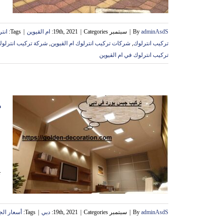
adminAsdS
By
|
سبتمبر 19th, 2021
Categories:
|
ام القيوين
|
Tags:
انت
تركيب انترلوك
,
‏شركات تركيب انترلوك ام القيوين
,
شركة تركيب انترلو
تركيب انترلوك في ام القيوين
ج
ت
adminAsdS
By
|
سبتمبر 19th, 2021
Categories:
|
دبي
|
Tags:
أسعار الج