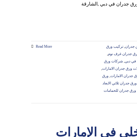
 جدران
,
تركيب ورق
Read More
رق جدران غرف نوم
,
في دبي
,
شركات ورق
ت ورق جدران الامارات
,
 جدران الامارات
,
ورق
ورق جدران ثلاثي الابعاد
ورق جدران للحمامات
لي في الإمارات