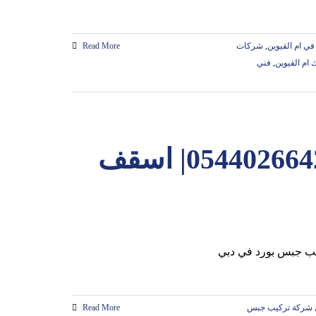
في ام القيوين
,
شركات
Read More
ام القيوين
,
فني
تركيب جبس بورد في دبي |0544026642| اسقف
 شركة تركيب جبس
Read More