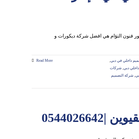
يم داخلي في دبي
,
Read More
اخلي دبي
,
شركات
بي
,
شركة التصميم
05440266