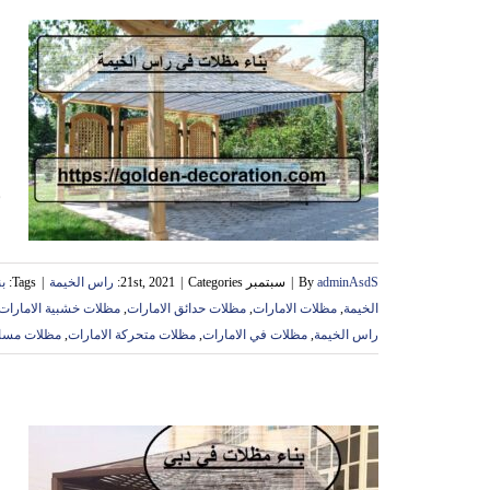
م
ب
adminAsdS
By
|
سبتمبر 21st, 2021
Categories:
|
راس الخيمة
|
Tags:
‏
الخيمة
,
مظلات الامارات
,
مظلات حدائق الامارات
,
مظلات خشبية الامارات
راس الخيمة
,
مظلات في الامارات
,
مظلات متحركة الامارات
,
مظلات مساب