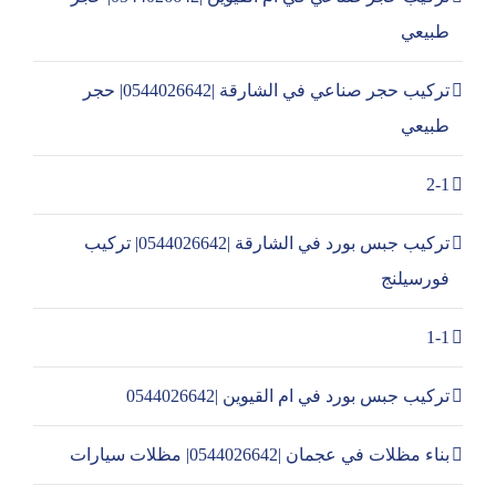
طبيعي
تركيب حجر صناعي في الشارقة |0544026642| حجر
طبيعي
2-1
تركيب جبس بورد في الشارقة |0544026642| تركيب
فورسيلنج
1-1
تركيب جبس بورد في ام القيوين |0544026642
بناء مظلات في عجمان |0544026642| مظلات سيارات