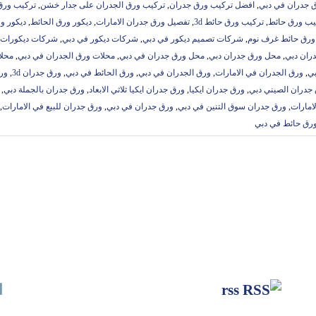
 جدران في دبي
,
افضل تركيب ورق جدران
,
تركيب ورق الجدران على جدار خشن
,
تركيب ورق
يب ورق حائط
,
تركيب ورق حائط 3d
,
تفصيل ورق جدران الامارات
,
ديكور ورق الحائط
,
ديكور و
ورق حائط غرف نوم
,
شركات تصميم ديكور في دبي
,
شركات ديكور في دبي
,
شركات ديكورات 
ران دبي
,
محل ورق جدران دبي
,
محل ورق جدران في دبي
,
محلات ورق الجدران في دبي
,
محلا
بي
,
ورق الجدران في الامارات
,
ورق الجدران في دبي
,
ورق الحائط في دبي
,
ورق جدران 3d
,
ورق
جدران الصيني دبي
,
ورق جدران ايكيا
,
ورق جدران ايكيا ثلاثي الابعاد
,
ورق جدران بالجملة دبي
,
امارات
,
ورق جدران سوق التنين في دبي
,
ورق جدران في دبي
,
ورق جدران للبيع في الامارات
,
رق حائط في دبي
rss
ا