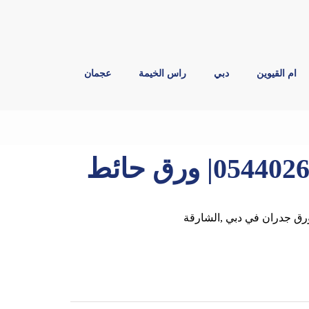
ام القيوين
دبي
راس الخيمة
عجمان