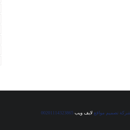
ركة تصميم مواقع
لايف ويب
00201114323865