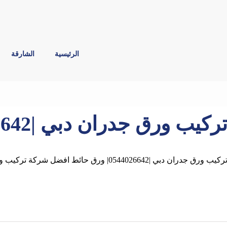
الرئيسية
الشارقة
ركيب ورق جدران دبي |0544026642| ورق حائط
ركيب ورق جدران دبي |0544026642| ورق حائط افضل شركة تركيب ورق جدران في دبي ,الشارقة