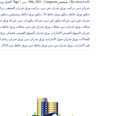
adminAsdS
By
|
سبتمبر 19th, 2021
Categories:
|
دبي
|
Tags:
أفضل ورق
جدران دبي
,
تركيب ورق جدران في دبي
,
تركيب ورق جدران للسقف
,
ترك
ديكور ورق حائط
,
ديكور ورق حائط 3d
,
ديكور ورق حائط ريسبشن
,
ديكور 
جدران في دبي
,
شركة ديكور في دبي
,
شركة ديكورات دبي
,
شركة ورق جد
محلات ورق جدران دبي
,
محلات ورق جدران في دبي
,
محلات ورق حائط د
جدران السوق الصيني الامارات
,
ورق جدران السوق الصيني عجمان
,
ورق 
للصالات
,
ورق جدران حول الامارات
,
ورق جدران دبي
,
ورق جدران رخام ال
في الامارات
,
ورق جدران من دبي
,
ورق حائط دبي
,
ورق حائط دبي 2020
,
و