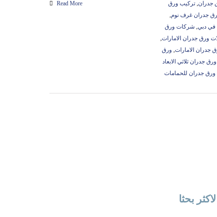
 جدران
,
تركيب ورق
Read More
رق جدران غرف نوم
,
في دبي
,
شركات ورق
ت ورق جدران الامارات
,
 جدران الامارات
,
ورق
ورق جدران ثلاثي الابعاد
ورق جدران للحمامات
لاكثر بحثا