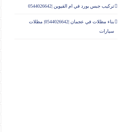
تركيب جبس بورد في ام القيوين |0544026642
بناء مظلات في عجمان |0544026642| مظلات
سيارات