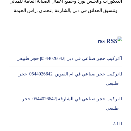
الديكورات والجبس بورد وجميع اعمال الصيانة العامة للمباني
وتنسيق الحدائق في دبي ,الشارقة ,عجمان ,راس الخيمة
rss
تركيب حجر صناعي في دبي |0544026642| حجر طبيعي
تركيب حجر صناعي في ام القيوين |0544026642| حجر
طبيعي
تركيب حجر صناعي في الشارقة |0544026642| حجر
طبيعي
2-1