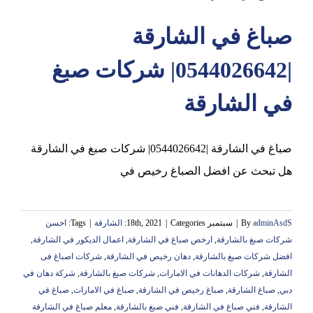
صباغ في الشارقة
عجمان
|0544026642| شركات صبغ
في الشارقة
صباغ في الشارقة |0544026642| شركات صبغ في الشارقة
هل تبحث عن افضل الصباغ رخيص في
adminAsdS
By
|
سبتمبر 18th, 2021
Categories:
|
الشارقة
|
Tags:
احسن
شركات صبغ بالشارقة
,
ارخص صباغ في الشارقة
,
اعمال الديكور في الشارقة
,
افضل شركات صبغ بالشارقة
,
دهان رخيص في الشارقة
,
شركات اصباغ فى
الشارقة
,
شركات الدهانات في الامارات
,
شركات صبغ بالشارقة
,
شركة دهان في
دبي
,
صباغ الشارقة
,
صباغ رخيص في الشارقة
,
صباغ في الامارات
,
صباغ في
الشارقة
,
فني صباغ في الشارقة
,
فني صبغ بالشارقة
,
معلم صباغ في الشارقة