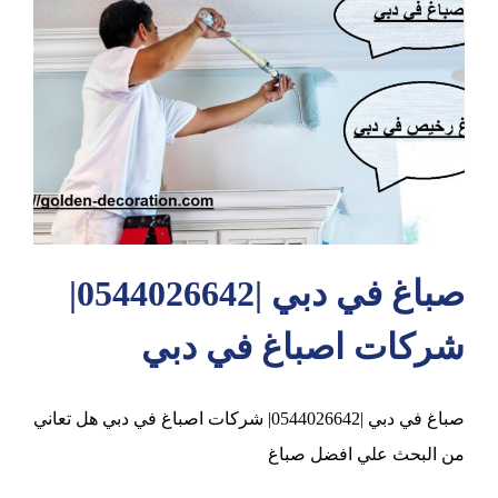
عجمان
صباغ في دبي |0544026642|
شركات اصباغ في دبي
صباغ في دبي |0544026642| شركات اصباغ في دبي هل تعاني
من البحث علي افضل صباغ