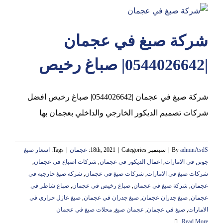
شركة صبغ في عجمان
|0544026642| صباغ رخيص
شركة صبغ في عجمان |0544026642| صباغ رخيص افضل
شركات تصميم الديكور الخارجي والداخلي بعجمان بها
adminAsdS
By
|
سبتمبر 18th, 2021
Categories:
|
عجمان
|
Tags:
اسعار صبغ
جوتن في الامارات
,
اعمال الديكور في عجمان
,
شركات اصباغ في عجمان
,
شركات صبغ في الامارات
,
شركات صبغ في عجمان
,
شركة صبغ خارجية في
عجمان
,
شركة صبغ في عجمان
,
صباغ رخيص في عجمان
,
صباغ شاطر في
عجمان
,
صبغ جدران عجمان
,
صبغ جدران في عجمان
,
صبغ عازل حراري في
الامارات
,
صبغ في عجمان
,
عجمان صبغ
,
محلات صبغ في عجمان
Read More