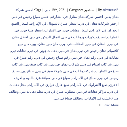
adminAsdS
By
|
سبتمبر 19th, 2021
Categories:
|
دبي
|
Tags:
احسن شركة
دهان بدبي
,
احسن شركة دهان منازل في الشارقة
,
احسن صباغ رخيص في دبي
,
ارخص شركات دهان في دبي
,
اسعار اصباغ ناشيونال في الإمارات
,
اسعار الصبغ
الجدران في الامارات
,
اسعار دهانات جوتن في الامارات
,
اسعار صبغ جوتن في
الامارات
,
اصباغ ديكورات ودهانات في دبي
,
اعمال الديكور في دبي
,
افضل دهان
في دبي
,
الدهان في دبي
,
الدهانات في دبي
,
دهان دبي
,
دهان دبيو
,
دهان دبيو
كلاسيك
,
دهان رخيص في دبي
,
دهان في دبي
,
دهانات جوتن في دبي
,
دهانات دبي
,
دهانات في دبي
,
رقم دهان في دبي
,
رقم صباغ رخيص في دبي
,
رقم صباغ في
دبي
,
شركات اصباغ في دبي
,
شركات دهان في دبي
,
شركات صبغ دبي
,
شركات
صبغ في الامارات
,
شركة دهانات في دبي
,
شركة صبغ في دبي
,
صباغ دبي
,
صباغ
رخيص في دبي
,
صباغ في الامارات
,
صباغ في دبي
,
صباغة غرف النوم والغرف
الاخري
,
صبغ الانترلوك في الامارات
,
صبغ عازل حراري في الامارات
,
محل دهانات
في دبي
,
مراكز دهانات في دبي
,
مطلوب صباغ في دبي
,
معلم دهانات دبي
,
وظائف
صباغ خشب في الامارات
,
وظائف صباغ في دبي
Read More