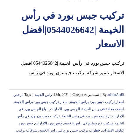
تركيب جبس بورد في رأس
عجمان
الخيمة |0544026642|افضل
الاسعار
تركيب جبس بورد في رأس الخيمة |0544026642|افضل
الاسعار تتميز شركة تركيب جيبسون بورد في رأس
adminAsdS
By
|
سبتمبر 18th, 2021
Categories:
|
راس الخيمة
|
Tags:
ارخص
اسعار تركيب جبس بورد براس الخيمة
,
اسعار تركيب جبس بورد براس الخيمة
,
اسقف معلقة في راس الخيمة
,
الجبس بورد الامارات
,
انواع الجبس بورد في
الإمارات
,
تركيب جبس بورد في راس الخيمة
,
تركيب جيبسون بورد في رأس
الخيمة
,
تركيب فورسيلنج في راس الخيمة
,
جبس بورد الامارات
,
جبس بورد
كناوف الامارات
,
خطوات تركيب جبس بورد في راس الخيمة
,
شركات تركيب