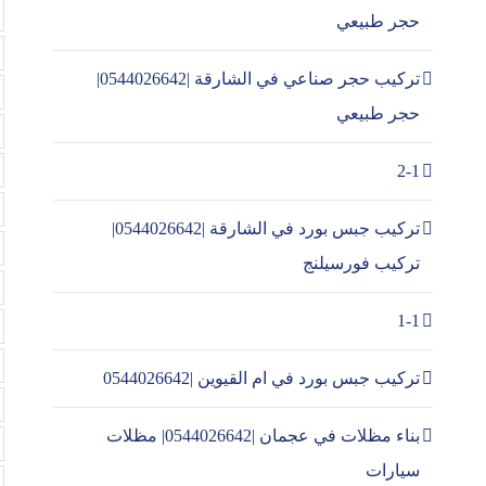
حجر طبيعي
تركيب حجر صناعي في الشارقة |0544026642|
حجر طبيعي
2-1
تركيب جبس بورد في الشارقة |0544026642|
تركيب فورسيلنج
1-1
تركيب جبس بورد في ام القيوين |0544026642
بناء مظلات في عجمان |0544026642| مظلات
سيارات