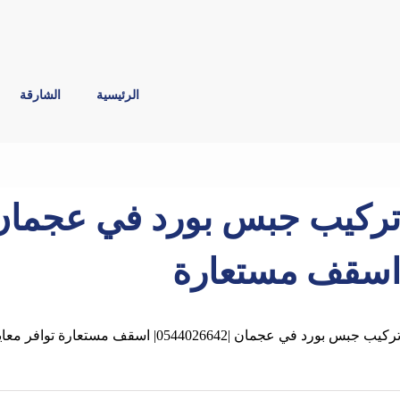
الرئيسية
الشارقة
سقف مستعارة
ركيب جبس بورد في عجمان |0544026642| اسقف مستعارة توافر معايير اساسية للنجاح في شركه تركيب