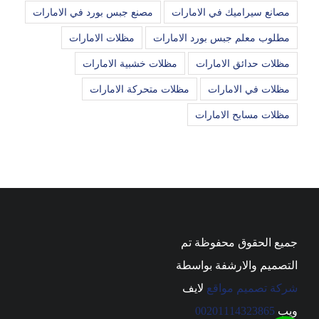
مصانع سيراميك في الامارات
مصنع جبس بورد في الامارات
مطلوب معلم جبس بورد الامارات
مظلات الامارات
مظلات حدائق الامارات
مظلات خشبية الامارات
مظلات في الامارات
مظلات متحركة الامارات
مظلات مسابح الامارات
جميع الحقوق محفوظة تم
التصميم والارشفة بواسطة
شركة تصميم مواقع
لايف
ويب
00201114323865