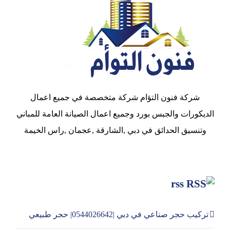
شركة فنون التؤام شركة متخصصة في جميع اعمال
الديكورات والجبس بورد وجميع اعمال الصيانة العامة للمباني
وتنسيق الحدائق في دبي ,الشارقة ,عجمان ,راس الخيمة
rss
تركيب حجر صناعي في دبي |0544026642| حجر طبيعي