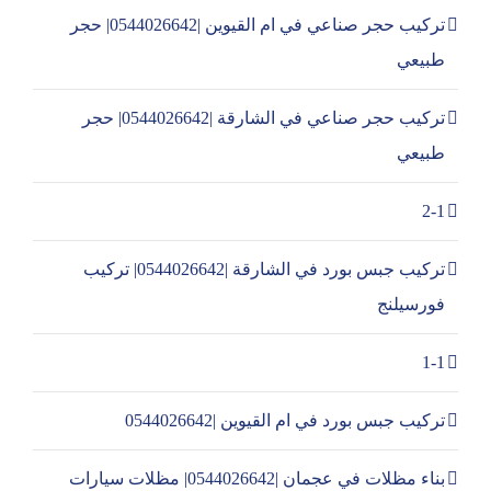
تركيب حجر صناعي في ام القيوين |0544026642| حجر
طبيعي
تركيب حجر صناعي في الشارقة |0544026642| حجر
طبيعي
2-1
تركيب جبس بورد في الشارقة |0544026642| تركيب
فورسيلنج
1-1
تركيب جبس بورد في ام القيوين |0544026642
بناء مظلات في عجمان |0544026642| مظلات سيارات