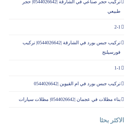
تركيب حجر صناعي في الشارقة |0544026642| حجر
طبيعي
2-1
تركيب جبس بورد في الشارقة |0544026642| تركيب
فورسيلنج
1-1
تركيب جبس بورد في ام القيوين |0544026642
بناء مظلات في عجمان |0544026642| مظلات سيارات
الاكثر بحثا