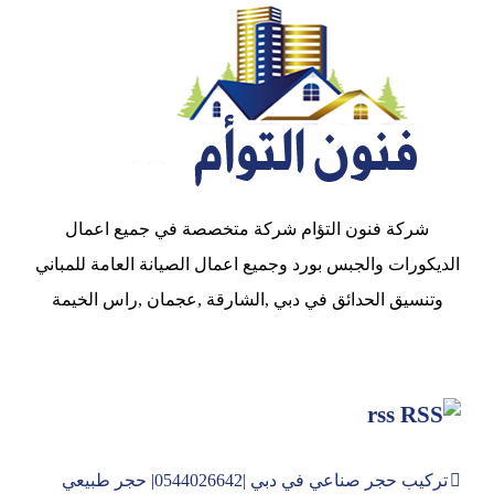
شركة فنون التؤام شركة متخصصة في جميع اعمال
الديكورات والجبس بورد وجميع اعمال الصيانة العامة للمباني
وتنسيق الحدائق في دبي ,الشارقة ,عجمان ,راس الخيمة
rss
تركيب حجر صناعي في دبي |0544026642| حجر طبيعي