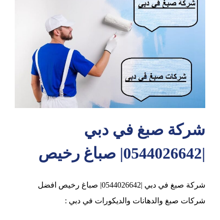
عجمان
شركة صبغ في دبي
|0544026642| صباغ رخيص
شركة صبغ في دبي |0544026642| صباغ رخيص افضل
شركات صبغ والدهانات والديكورات في دبي :