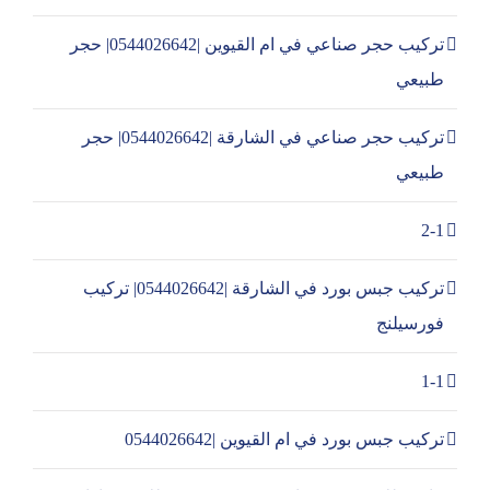
تركيب حجر صناعي في ام القيوين |0544026642| حجر
طبيعي
تركيب حجر صناعي في الشارقة |0544026642| حجر
طبيعي
2-1
تركيب جبس بورد في الشارقة |0544026642| تركيب
فورسيلنج
1-1
تركيب جبس بورد في ام القيوين |0544026642