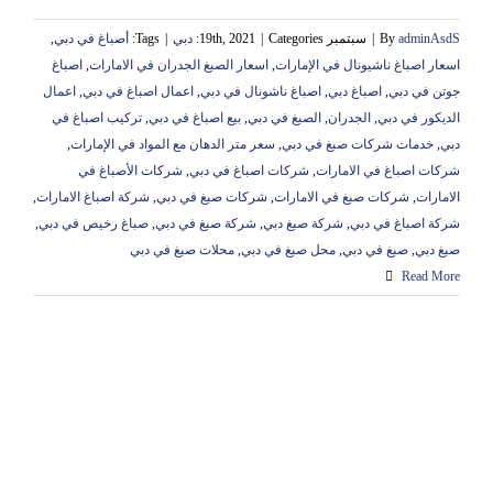
adminAsdS
By
|
سبتمبر 19th, 2021
Categories:
|
دبي
|
Tags:
أصباغ في دبي
,
اسعار اصباغ ناشيونال في الإمارات
,
اسعار الصبغ الجدران في الامارات
,
اصباغ
جوتن في دبي
,
اصباغ دبي
,
اصباغ ناشونال في دبي
,
اعمال اصباغ في دبي
,
اعمال
الديكور في دبي
,
الجدران
,
الصبغ في دبي
,
بيع اصباغ في دبي
,
تركيب اصباغ في
دبي
,
خدمات شركات صبغ في دبي
,
سعر متر الدهان مع المواد في الإمارات
,
شركات اصباغ في الامارات
,
شركات اصباغ في دبي
,
شركات الأصباغ في
الامارات
,
شركات صبغ في الامارات
,
شركات صبغ في دبي
,
شركة اصباغ الامارات
,
شركة اصباغ في دبي
,
شركة صبغ دبي
,
شركة صبغ في دبي
,
صباغ رخيص في دبي
,
صبغ دبي
,
صبغ في دبي
,
محل صبغ في دبي
,
محلات صبغ في دبي
Read More