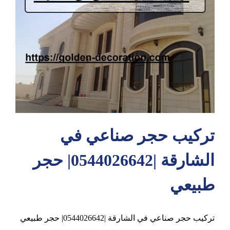
عجمان
تركيب حجر صناعي في
الشارقة |0544026642| حجر
طبيعي
تركيب حجر صناعي في الشارقة |0544026642| حجر طبيعي