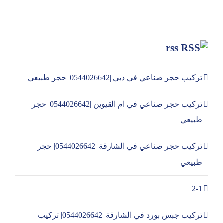
rss
تركيب حجر صناعي في دبي |0544026642| حجر طبيعي
تركيب حجر صناعي في ام القيوين |0544026642| حجر
طبيعي
تركيب حجر صناعي في الشارقة |0544026642| حجر
طبيعي
2-1
تركيب جبس بورد في الشارقة |0544026642| تركيب