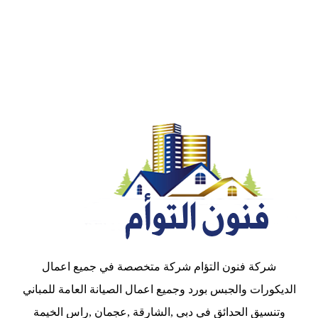
شركة فنون التؤام شركة متخصصة في جميع اعمال
الديكورات والجبس بورد وجميع اعمال الصيانة العامة للمباني
وتنسيق الحدائق في دبي ,الشارقة ,عجمان ,راس الخيمة