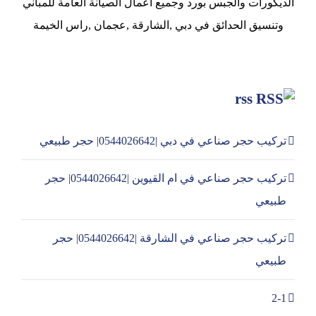
الديكورات والجبس بورد وجميع اعمال الصيانة العامة للمباني
وتنسيق الحدائق في دبي ,الشارقة ,عجمان ,راس الخيمة
rss
تركيب حجر صناعي في دبي |0544026642| حجر طبيعي
تركيب حجر صناعي في ام القيوين |0544026642| حجر
طبيعي
تركيب حجر صناعي في الشارقة |0544026642| حجر
طبيعي
2-1