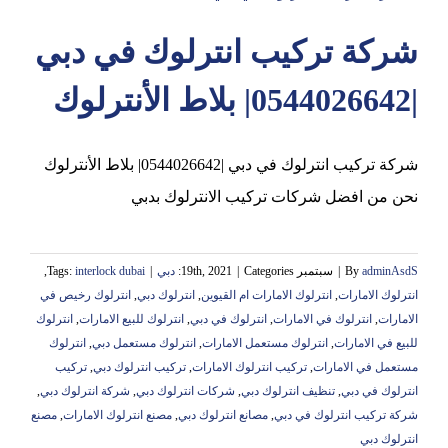
شركة تركيب انترلوك في دبي
عجمان
|0544026642| بلاط الأنترلوك
شركة تركيب انترلوك في دبي |0544026642| بلاط الأنترلوك
نحن من افضل شركات تركيب الانترلوك بدبي
adminAsdS
By
|
سبتمبر 19th, 2021
Categories:
|
دبي
|
interlock dubai
Tags:
,
انترلوك الامارات
,
انترلوك الامارات ام القيوين
,
انترلوك دبي
,
انترلوك رخيص في
الامارات
,
انترلوك في الامارات
,
انترلوك في دبي
,
انترلوك للبيع الامارات
,
انترلوك
للبيع في الامارات
,
انترلوك مستعمل الامارات
,
انترلوك مستعمل دبي
,
انترلوك
مستعمل في الامارات
,
تركيب انترلوك الامارات
,
تركيب انترلوك دبي
,
تركيب
انترلوك في دبي
,
تنظيف انترلوك دبي
,
شركات انترلوك دبي
,
شركة انترلوك دبي
,
شركة تركيب انترلوك في دبي
,
مصانع انترلوك دبي
,
مصنع انترلوك الامارات
,
مصنع
انترلوك دبي