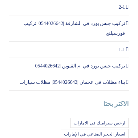
2-1
تركيب جبس بورد في الشارقة |0544026642| تركيب
فورسيلنج
1-1
تركيب جبس بورد في ام القيوين |0544026642
بناء مظلات في عجمان |0544026642| مظلات سيارات
الاكثر بحثا
ارخص سيراميك في الامارات
اسعار الحجر الصناعي في الإمارات