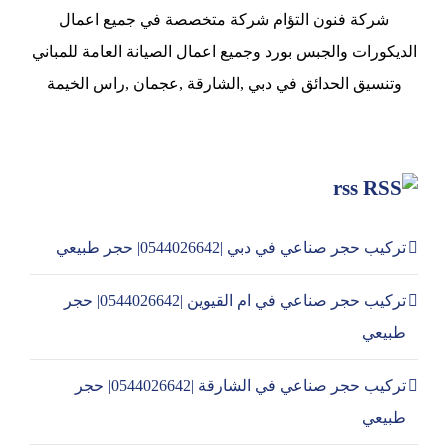
شركة فنون التؤام شركة متخصصة في جميع اعمال
الديكورات والجبس بورد وجميع اعمال الصيانة العامة للمباني
وتنسيق الحدائق في دبي ,الشارقة ,عجمان ,راس الخيمة
rss
تركيب حجر صناعي في دبي |0544026642| حجر طبيعي
تركيب حجر صناعي في ام القيوين |0544026642| حجر
طبيعي
تركيب حجر صناعي في الشارقة |0544026642| حجر
طبيعي