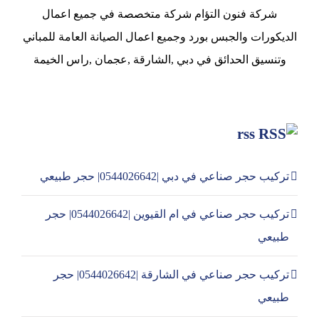
شركة فنون التؤام شركة متخصصة في جميع اعمال
الديكورات والجبس بورد وجميع اعمال الصيانة العامة للمباني
وتنسيق الحدائق في دبي ,الشارقة ,عجمان ,راس الخيمة
rss
تركيب حجر صناعي في دبي |0544026642| حجر طبيعي
تركيب حجر صناعي في ام القيوين |0544026642| حجر
طبيعي
تركيب حجر صناعي في الشارقة |0544026642| حجر
طبيعي