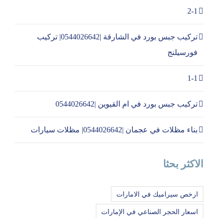
2-1
تركيب جبس بورد في الشارقة |0544026642| تركيب
فورسيلنج
1-1
تركيب جبس بورد في ام القيوين |0544026642
بناء مظلات في عجمان |0544026642| مظلات سيارات
الاكثر بحثا
ارخص سيراميك في الامارات
اسعار الحجر الصناعي في الإمارات