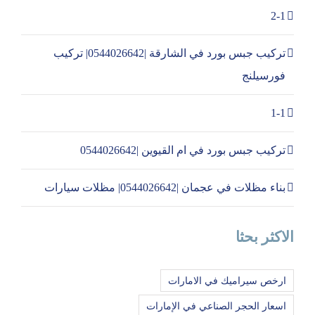
2-1
تركيب جبس بورد في الشارقة |0544026642| تركيب
فورسيلنج
1-1
تركيب جبس بورد في ام القيوين |0544026642
بناء مظلات في عجمان |0544026642| مظلات سيارات
الاكثر بحثا
ارخص سيراميك في الامارات
اسعار الحجر الصناعي في الإمارات