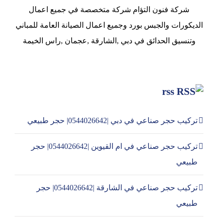
شركة فنون التؤام شركة متخصصة في جميع اعمال
الديكورات والجبس بورد وجميع اعمال الصيانة العامة للمباني
وتنسيق الحدائق في دبي ,الشارقة ,عجمان ,راس الخيمة
rss
تركيب حجر صناعي في دبي |0544026642| حجر طبيعي
تركيب حجر صناعي في ام القيوين |0544026642| حجر
طبيعي
تركيب حجر صناعي في الشارقة |0544026642| حجر
طبيعي