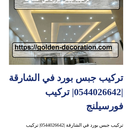
عجمان
تركيب جبس بورد في الشارقة
|0544026642| تركيب
فورسيلنج
تركيب جبس بورد في الشارقة |0544026642| تركيب