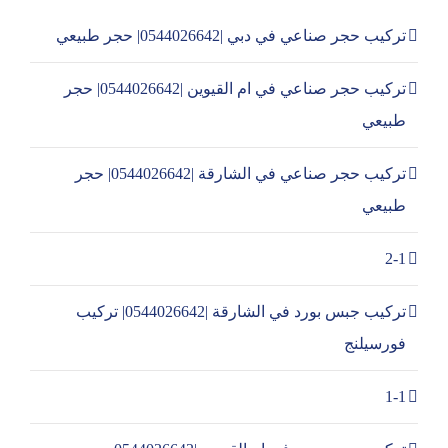
تركيب حجر صناعي في دبي |0544026642| حجر طبيعي
تركيب حجر صناعي في ام القيوين |0544026642| حجر
طبيعي
تركيب حجر صناعي في الشارقة |0544026642| حجر
طبيعي
2-1
تركيب جبس بورد في الشارقة |0544026642| تركيب
فورسيلنج
1-1