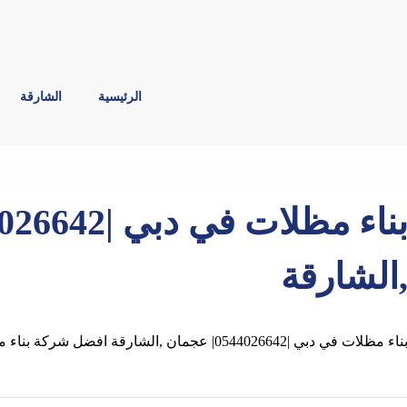
الرئيسية
الشارقة
الشارقة
ناء مظلات في دبي |0544026642| عجمان ,الشارقة افضل شركة بناء مظلات في دبي الاولي في