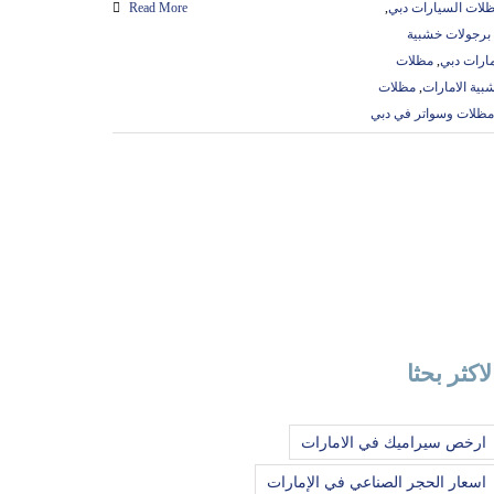
ظلات السيارات دبي
,
Read More
برجولات خشبية
مارات دبي
,
مظلات
ية الامارات
,
مظلات
مظلات وسواتر في دبي
لاكثر بحثا
ارخص سيراميك في الامارات
اسعار الحجر الصناعي في الإمارات