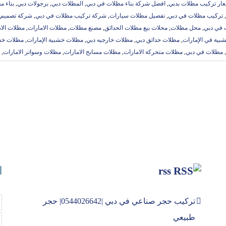
ار تركيب مظلات بدبي
,
افضل شركة بناء مظلات في دبي
,
المظلات دبي
,
برجولات دبي
,
بناء م
,
تركيب مظلات في دبي
,
تفصيل مظلات سيارات
,
شركة تركيب مظلات في دبي
,
شركة تصميم 
 في دبي
,
محل مظلات
,
محلات بيع مظلات الحدائق
,
مصنع مظلات
,
مظلات الامارات
,
مظلات الا
بية في الإمارات
,
مظلات حدائق دبي
,
مظلات خارجيه دبي
,
مظلات خشبية الإمارات
,
مظلات خشب
,
مظلات في دبي
,
مظلات متحركة الامارات
,
مظلات مسابح الامارات
,
مظلات وسواتر الامارات
,
rss
ا
تركيب حجر صناعي في دبي |0544026642| حجر
طبيعي