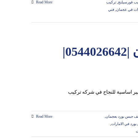
ب فورسيلنج
,
تركيب
Read More
ات في عجمان
,
فني
تركيب جبس بورد في عجمان |0544026642|
ف جبس بورد بعجمان
,
Read More
رد في الامارات
,
ت