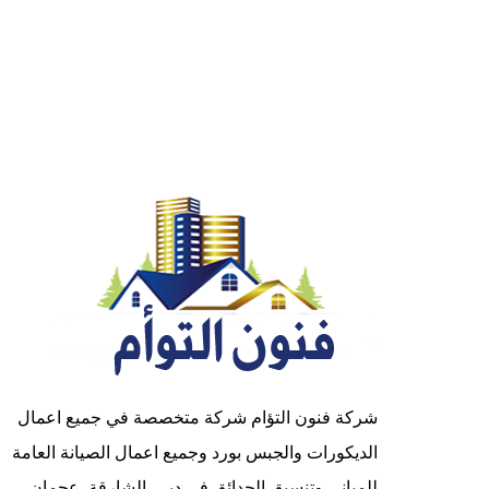
شركة فنون التؤام شركة متخصصة في جميع اعمال
الديكورات والجبس بورد وجميع اعمال الصيانة العامة
للمباني وتنسيق الحدائق في دبي ,الشارقة ,عجمان