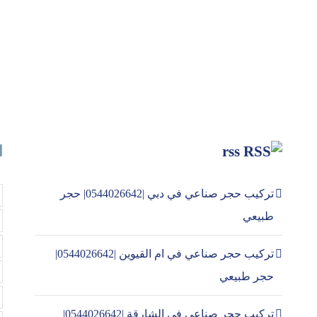
rss
ا
تركيب حجر صناعي في دبي |0544026642| حجر
طبيعي
تركيب حجر صناعي في ام القيوين |0544026642|
حجر طبيعي
تركيب حجر صناعي في الشارقة |0544026642|