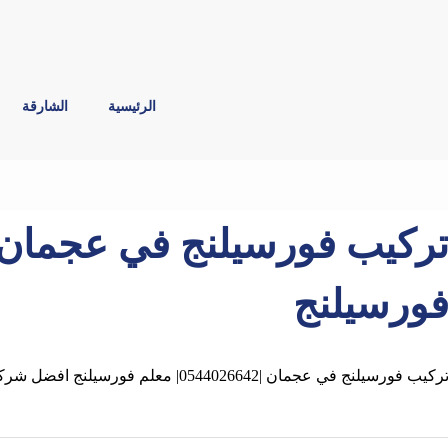
الرئيسية
الشارقة
ورسيلنج
ركيب فورسيلنج في عجمان |0544026642| معلم فورسيلنج افضل شركات تركيب الجبس بورد بعجمان , في