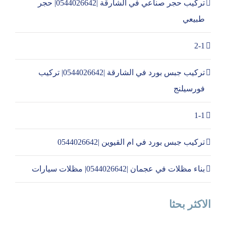
تركيب حجر صناعي في الشارقة |0544026642| حجر
طبيعي
2-1
تركيب جبس بورد في الشارقة |0544026642| تركيب
فورسيلنج
1-1
تركيب جبس بورد في ام القيوين |0544026642
بناء مظلات في عجمان |0544026642| مظلات سيارات
الاكثر بحثا