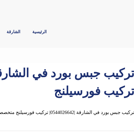
الرئيسية
الشارقة
ركيب فورسيلنج
ركيب جبس بورد في الشارقة |0544026642| تركيب فورسيلنج متخصصين في جميع اعمال تركيب جبس بورد