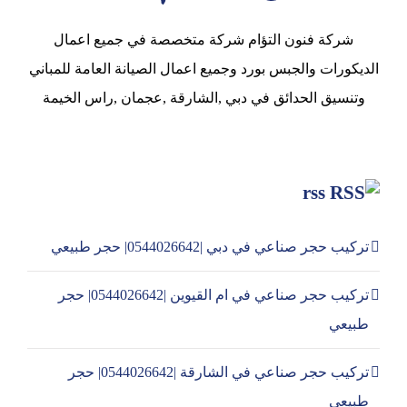
شركة فنون التؤام شركة متخصصة في جميع اعمال
الديكورات والجبس بورد وجميع اعمال الصيانة العامة للمباني
وتنسيق الحدائق في دبي ,الشارقة ,عجمان ,راس الخيمة
rss
تركيب حجر صناعي في دبي |0544026642| حجر طبيعي
تركيب حجر صناعي في ام القيوين |0544026642| حجر
طبيعي
تركيب حجر صناعي في الشارقة |0544026642| حجر
طبيعي