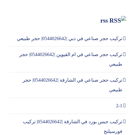
rss
تركيب حجر صناعي في دبي |0544026642| حجر طبيعي
تركيب حجر صناعي في ام القيوين |0544026642| حجر
طبيعي
تركيب حجر صناعي في الشارقة |0544026642| حجر
طبيعي
2-1
تركيب جبس بورد في الشارقة |0544026642| تركيب
فورسيلنج