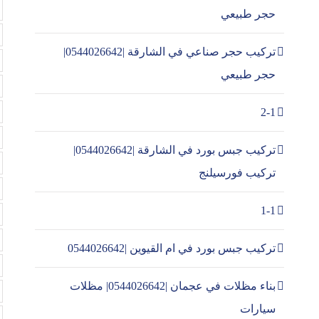
حجر طبيعي
تركيب حجر صناعي في الشارقة |0544026642|
حجر طبيعي
2-1
تركيب جبس بورد في الشارقة |0544026642|
تركيب فورسيلنج
1-1
تركيب جبس بورد في ام القيوين |0544026642
بناء مظلات في عجمان |0544026642| مظلات
سيارات