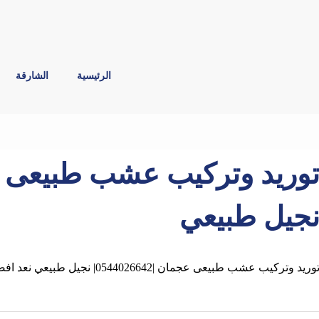
الرئيسية
الشارقة
جيل طبيعي
وريد وتركيب عشب طبيعى عجمان |0544026642| نجيل طبيعي نعد افضل شركات تركيب العشب الصناعي بعجمان