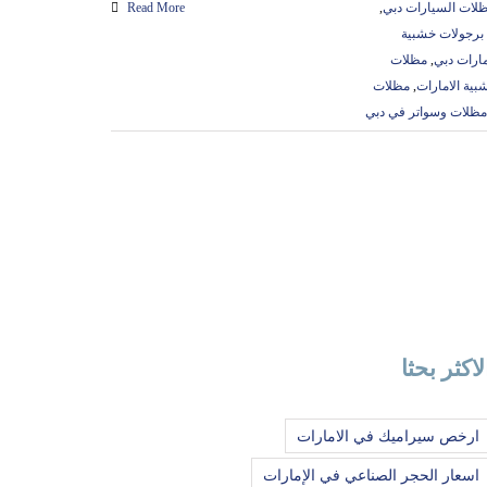
ظلات السيارات دبي
,
Read More
برجولات خشبية
مارات دبي
,
مظلات
ية الامارات
,
مظلات
مظلات وسواتر في دبي
لاكثر بحثا
ارخص سيراميك في الامارات
اسعار الحجر الصناعي في الإمارات