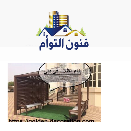
Ski
t
conten
,
ب