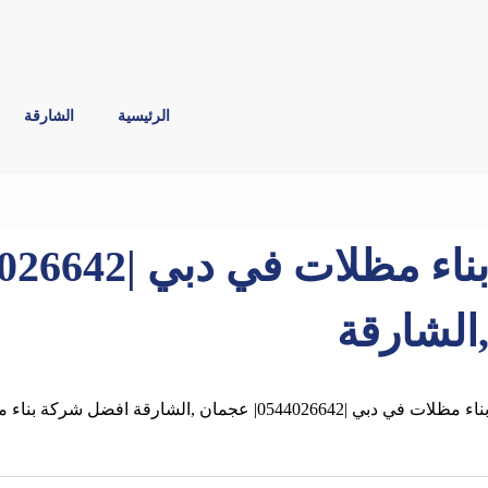
الرئيسية
الشارقة
الشارقة
ناء مظلات في دبي |0544026642| عجمان ,الشارقة افضل شركة بناء مظلات في دبي الاولي في