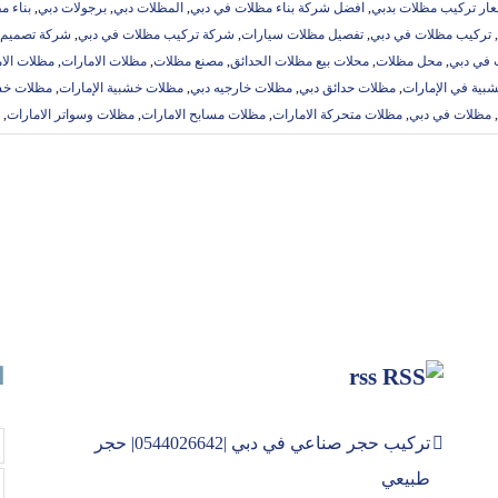
ار تركيب مظلات بدبي
,
افضل شركة بناء مظلات في دبي
,
المظلات دبي
,
برجولات دبي
,
بناء م
,
تركيب مظلات في دبي
,
تفصيل مظلات سيارات
,
شركة تركيب مظلات في دبي
,
شركة تصميم 
 في دبي
,
محل مظلات
,
محلات بيع مظلات الحدائق
,
مصنع مظلات
,
مظلات الامارات
,
مظلات الا
بية في الإمارات
,
مظلات حدائق دبي
,
مظلات خارجيه دبي
,
مظلات خشبية الإمارات
,
مظلات خشب
,
مظلات في دبي
,
مظلات متحركة الامارات
,
مظلات مسابح الامارات
,
مظلات وسواتر الامارات
,
rss
ا
تركيب حجر صناعي في دبي |0544026642| حجر
طبيعي