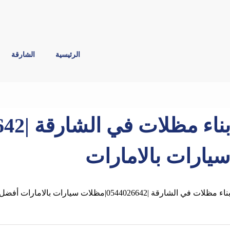
الرئيسية
الشارقة
يارات بالامارات
ناء مظلات في الشارقة |0544026642|مظلات سيارات بالامارات أفضل شركة تصاميم تركيب وبناء مظلات وسواتر في