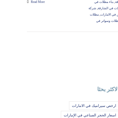
قة
,
بناء مظلات في
Read More
ات في الشارقة
,
شركة
 في الامارات
,
مظلات
لات وسواتر في
لاكثر بحثا
ارخص سيراميك في الامارات
اسعار الحجر الصناعي في الإمارات