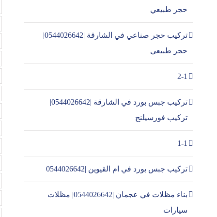
حجر طبيعي
تركيب حجر صناعي في الشارقة |0544026642|
حجر طبيعي
2-1
تركيب جبس بورد في الشارقة |0544026642|
تركيب فورسيلنج
1-1
تركيب جبس بورد في ام القيوين |0544026642
بناء مظلات في عجمان |0544026642| مظلات
سيارات