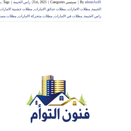
adminAsdS
By
|
سبتمبر 21st, 2021
Categories:
|
راس الخيمة
|
Tags:
‏
الخيمة
,
مظلات الامارات
,
مظلات حدائق الامارات
,
مظلات خشبية الامارات
راس الخيمة
,
مظلات في الامارات
,
مظلات متحركة الامارات
,
مظلات مساب