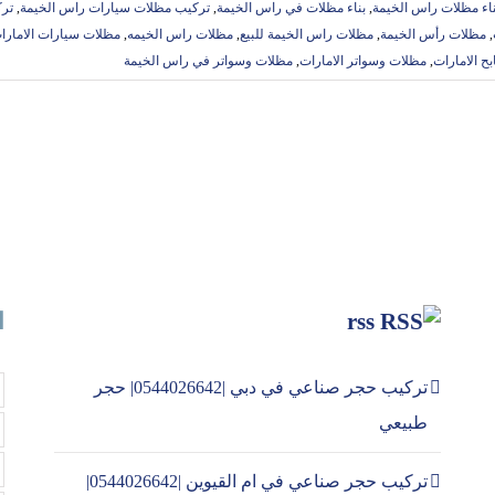
بناء مظلات راس الخيمة
,
بناء مظلات في راس الخيمة
,
تركيب مظلات سيارات راس الخيمة
,
تر
,
مظلات رأس الخيمة
,
مظلات راس الخيمة للبيع
,
مظلات راس الخيمه
,
مظلات سيارات الامارا
ح الامارات
,
مظلات وسواتر الامارات
,
‏مظلات وسواتر في راس الخيمة
rss
ا
تركيب حجر صناعي في دبي |0544026642| حجر
طبيعي
تركيب حجر صناعي في ام القيوين |0544026642|