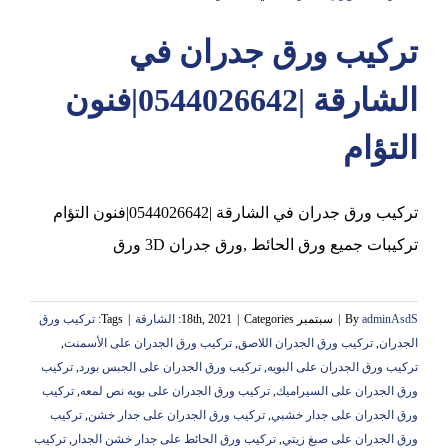
تركيب ورق جدران في
عجمان
الشارقة |0544026642|فنون
التؤام
تركيب ورق جدران في الشارقة |0544026642|فنون التؤام
تركيبات جميع ورق الحائط ,ورق جدران 3D ورق
adminAsdS
By
|
سبتمبر 18th, 2021
Categories:
|
الشارقة
|
Tags:
تركيب ورق
الجدران
,
تركيب ورق الجدران اللاصق
,
تركيب ورق الجدران على الأسمنت
,
تركيب ورق الجدران على البويه
,
تركيب ورق الجدران على الجبس بورد
,
تركيب
ورق الجدران على السيراميك
,
تركيب ورق الجدران على بويه نص لمعه
,
تركيب
ورق الجدران على جدار خشبي
,
تركيب ورق الجدران على جدار خشن
,
تركيب
ورق الجدران على صبغ زيتي
,
تركيب ورق الحائط على جدار خشن الجدار
,
تركيب