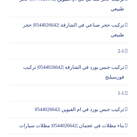
طبيعي
تركيب حجر صناعي في الشارقة |0544026642| حجر
طبيعي
2-1
تركيب جبس بورد في الشارقة |0544026642| تركيب
فورسيلنج
1-1
تركيب جبس بورد في ام القيوين |0544026642
بناء مظلات في عجمان |0544026642| مظلات سيارات