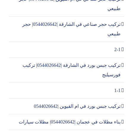
طبيعي
تركيب حجر صناعي في الشارقة |0544026642| حجر
طبيعي
2-1
تركيب جبس بورد في الشارقة |0544026642| تركيب
فورسيلنج
1-1
تركيب جبس بورد في ام القيوين |0544026642
بناء مظلات في عجمان |0544026642| مظلات سيارات