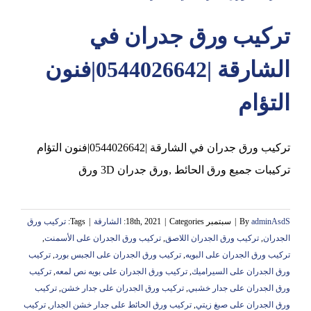
تركيب ورق جدران في
عجمان
الشارقة |0544026642|فنون
التؤام
تركيب ورق جدران في الشارقة |0544026642|فنون التؤام
تركيبات جميع ورق الحائط ,ورق جدران 3D ورق
adminAsdS
By
|
سبتمبر 18th, 2021
Categories:
|
الشارقة
|
Tags:
تركيب ورق
الجدران
,
تركيب ورق الجدران اللاصق
,
تركيب ورق الجدران على الأسمنت
,
تركيب ورق الجدران على البويه
,
تركيب ورق الجدران على الجبس بورد
,
تركيب
ورق الجدران على السيراميك
,
تركيب ورق الجدران على بويه نص لمعه
,
تركيب
ورق الجدران على جدار خشبي
,
تركيب ورق الجدران على جدار خشن
,
تركيب
ورق الجدران على صبغ زيتي
,
تركيب ورق الحائط على جدار خشن الجدار
,
تركيب