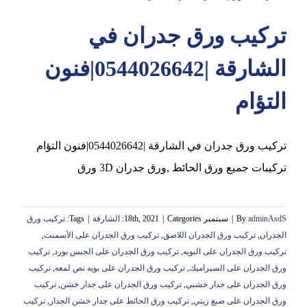
تركيب ورق جدران في
عجمان
الشارقة |0544026642|فنون
التؤام
تركيب ورق جدران في الشارقة |0544026642|فنون التؤام
تركيبات جميع ورق الحائط ,ورق جدران 3D ورق
adminAsdS
By
|
سبتمبر 18th, 2021
Categories:
|
الشارقة
|
Tags:
تركيب ورق
الجدران
,
تركيب ورق الجدران اللاصق
,
تركيب ورق الجدران على الأسمنت
,
تركيب ورق الجدران على البويه
,
تركيب ورق الجدران على الجبس بورد
,
تركيب
ورق الجدران على السيراميك
,
تركيب ورق الجدران على بويه نص لمعه
,
تركيب
ورق الجدران على جدار خشبي
,
تركيب ورق الجدران على جدار خشن
,
تركيب
ورق الجدران على صبغ زيتي
,
تركيب ورق الحائط على جدار خشن الجدار
,
تركيب