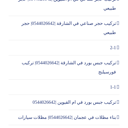
طبيعي
تركيب حجر صناعي في الشارقة |0544026642| حجر
طبيعي
2-1
تركيب جبس بورد في الشارقة |0544026642| تركيب
فورسيلنج
1-1
تركيب جبس بورد في ام القيوين |0544026642
بناء مظلات في عجمان |0544026642| مظلات سيارات