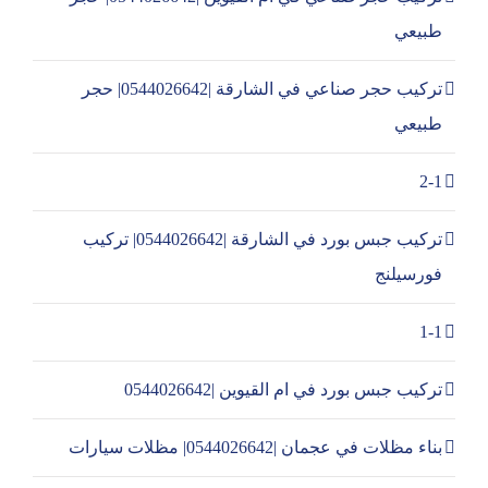
طبيعي
تركيب حجر صناعي في الشارقة |0544026642| حجر
طبيعي
2-1
تركيب جبس بورد في الشارقة |0544026642| تركيب
فورسيلنج
1-1
تركيب جبس بورد في ام القيوين |0544026642
بناء مظلات في عجمان |0544026642| مظلات سيارات