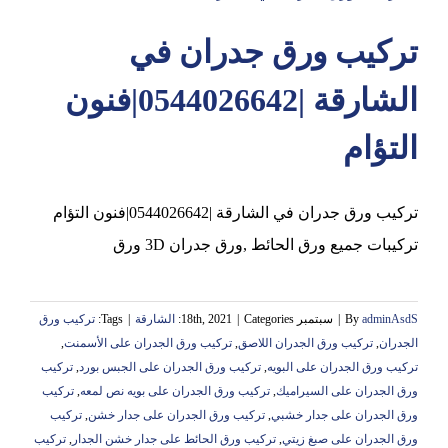
تركيب ورق جدران في
عجمان
الشارقة |0544026642|فنون
التؤام
تركيب ورق جدران في الشارقة |0544026642|فنون التؤام
تركيبات جميع ورق الحائط ,ورق جدران 3D ورق
adminAsdS
By
|
سبتمبر 18th, 2021
Categories:
|
الشارقة
|
Tags:
تركيب ورق
الجدران
,
تركيب ورق الجدران اللاصق
,
تركيب ورق الجدران على الأسمنت
,
تركيب ورق الجدران على البويه
,
تركيب ورق الجدران على الجبس بورد
,
تركيب
ورق الجدران على السيراميك
,
تركيب ورق الجدران على بويه نص لمعه
,
تركيب
ورق الجدران على جدار خشبي
,
تركيب ورق الجدران على جدار خشن
,
تركيب
ورق الجدران على صبغ زيتي
,
تركيب ورق الحائط على جدار خشن الجدار
,
تركيب