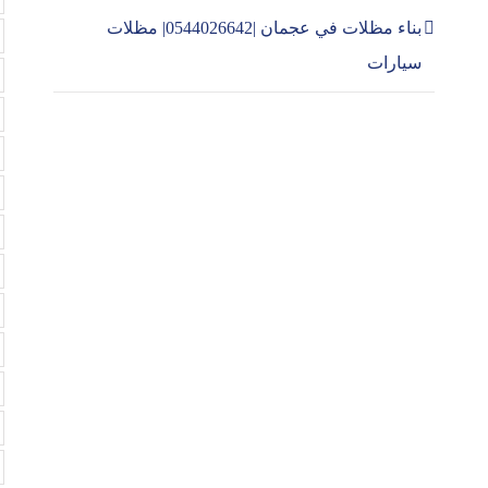
بناء مظلات في عجمان |0544026642| مظلات
سيارات