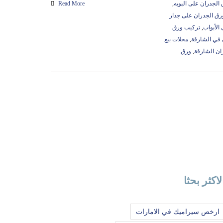
الجدران على البويه
,
Read More
رق الجدران على جدار
الأبواب
,
تركيب ورق
في الشارقة
,
محلات بيع
ان الشارقة
,
ورق
لاكثر بحثا
ارخص سيراميك في الامارات