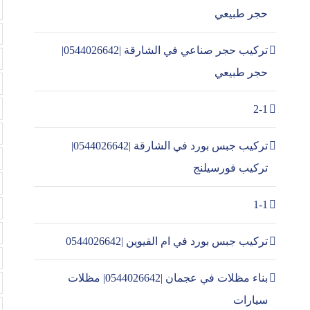
حجر طبيعي
تركيب حجر صناعي في الشارقة |0544026642|
حجر طبيعي
2-1
تركيب جبس بورد في الشارقة |0544026642|
تركيب فورسيلنج
1-1
تركيب جبس بورد في ام القيوين |0544026642
بناء مظلات في عجمان |0544026642| مظلات
سيارات