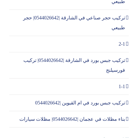
طبيعي
تركيب حجر صناعي في الشارقة |0544026642| حجر
طبيعي
2-1
تركيب جبس بورد في الشارقة |0544026642| تركيب
فورسيلنج
1-1
تركيب جبس بورد في ام القيوين |0544026642
بناء مظلات في عجمان |0544026642| مظلات سيارات