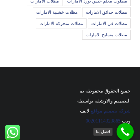
مطلوب معلم جبس بورد الامارات
مظلات الامارات
مظلات حدائق الامارات
مظلات خشبية الامارات
مظلات في الامارات
مظلات متحركة الامارات
مظلات مسابح الامارات
جميع الحقوق محفوظة تم
التصميم والارشفة بواسطة
شركة تصميم مواقع
لايف
ويب
00201114323865
اتصل بنا