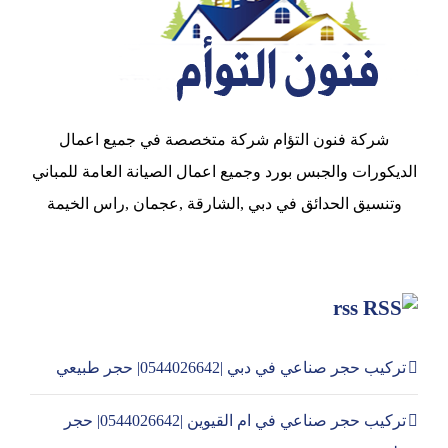
شركة فنون التؤام شركة متخصصة في جميع اعمال
الديكورات والجبس بورد وجميع اعمال الصيانة العامة للمباني
وتنسيق الحدائق في دبي ,الشارقة ,عجمان ,راس الخيمة
rss
تركيب حجر صناعي في دبي |0544026642| حجر طبيعي
تركيب حجر صناعي في ام القيوين |0544026642| حجر