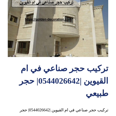
عجمان
تركيب حجر صناعي في ام
القيوين |0544026642| حجر
طبيعي
تركيب حجر صناعي في ام القيوين |0544026642| حجر