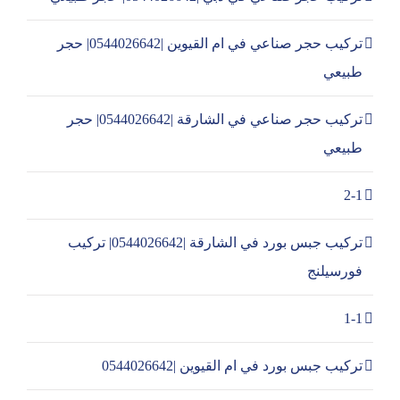
تركيب حجر صناعي في ام القيوين |0544026642| حجر
طبيعي
تركيب حجر صناعي في الشارقة |0544026642| حجر
طبيعي
2-1
تركيب جبس بورد في الشارقة |0544026642| تركيب
فورسيلنج
1-1
تركيب جبس بورد في ام القيوين |0544026642