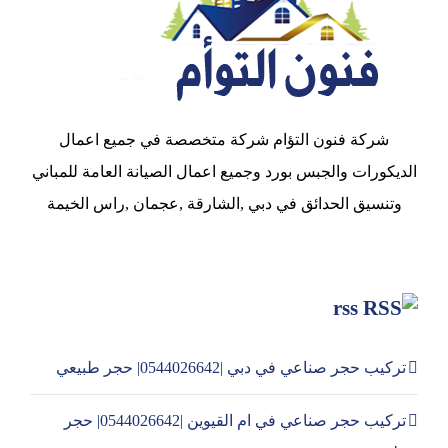
شركة فنون التؤام شركة متخصصة في جميع اعمال
الديكورات والجبس بورد وجميع اعمال الصيانة العامة للمباني
وتنسيق الحدائق في دبي ,الشارقة ,عجمان ,راس الخيمة
rss
تركيب حجر صناعي في دبي |0544026642| حجر طبيعي
تركيب حجر صناعي في ام القيوين |0544026642| حجر