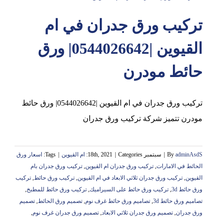
تركيب ورق جدران في ام
عجمان
القيوين |0544026642| ورق
حائط مودرن
تركيب ورق جدران في ام القيوين |0544026642| ورق حائط
مودرن تتميز شركة تركيب ورق جدران
adminAsdS
By
|
سبتمبر 18th, 2021
Categories:
|
ام القيوين
|
Tags:
اسعار ورق
الحائط في الامارات
,
تركيب ورق جدران ام القيوين
,
تركيب ورق جدران بام
القيوين
,
تركيب ورق جدران ثلاثي الابعاد في ام القيوين
,
تركيب ورق حائط
,
تركيب
ورق حائط 3d
,
تركيب ورق حائط على السيراميك
,
تركيب ورق حائط للمطبخ
,
تصاميم ورق حائط 3d
,
تصاميم ورق حائط غرف نوم
,
تصميم ورق الحائط
,
تصميم
ورق جدران
,
تصميم ورق جدران ثلاثي الابعاد
,
تصميم ورق جدران غرف نوم
,