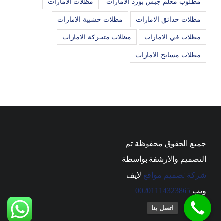
مطلوب معلم جبس بورد الامارات
مظلات الامارات
مظلات حدائق الامارات
مظلات خشبية الامارات
مظلات في الامارات
مظلات متحركة الامارات
مظلات مسابح الامارات
جميع الحقوق محفوظة تم
التصميم والارشفة بواسطة
شركة تصميم مواقع
لايف
ويب
00201114323865
اتصل بنا