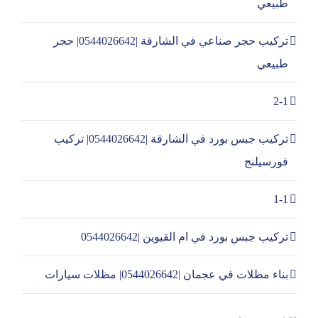
طبيعي
تركيب حجر صناعي في الشارقة |0544026642| حجر
طبيعي
2-1
تركيب جبس بورد في الشارقة |0544026642| تركيب
فورسيلنج
1-1
تركيب جبس بورد في ام القيوين |0544026642
بناء مظلات في عجمان |0544026642| مظلات سيارات