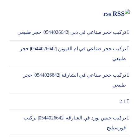
rss
تركيب حجر صناعي في دبي |0544026642| حجر طبيعي
تركيب حجر صناعي في ام القيوين |0544026642| حجر
طبيعي
تركيب حجر صناعي في الشارقة |0544026642| حجر
طبيعي
2-1
تركيب جبس بورد في الشارقة |0544026642| تركيب
فورسيلنج