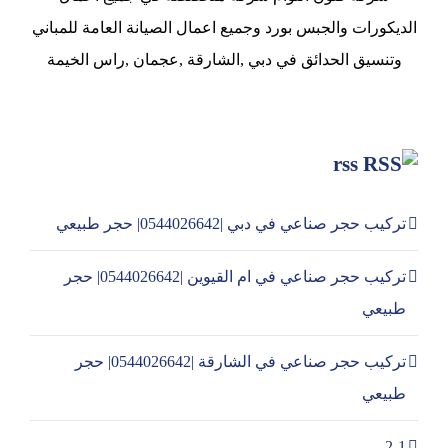
الديكورات والجبس بورد وجميع اعمال الصيانة العامة للمباني
وتنسيق الحدائق في دبي ,الشارقة ,عجمان ,راس الخيمة
rss
تركيب حجر صناعي في دبي |0544026642| حجر طبيعي
تركيب حجر صناعي في ام القيوين |0544026642| حجر
طبيعي
تركيب حجر صناعي في الشارقة |0544026642| حجر
طبيعي
2-1