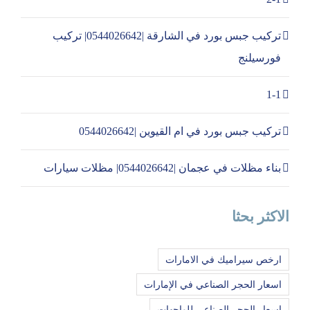
تركيب جبس بورد في الشارقة |0544026642| تركيب
فورسيلنج
1-1
تركيب جبس بورد في ام القيوين |0544026642
بناء مظلات في عجمان |0544026642| مظلات سيارات
الاكثر بحثا
ارخص سيراميك في الامارات
اسعار الحجر الصناعي في الإمارات
اسعار الحجر الصناعي للواجهات