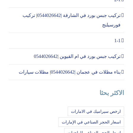
تركيب جبس بورد في الشارقة |0544026642| تركيب
فورسيلنج
1-1
تركيب جبس بورد في ام القيوين |0544026642
بناء مظلات في عجمان |0544026642| مظلات سيارات
الاكثر بحثا
ارخص سيراميك في الامارات
اسعار الحجر الصناعي في الإمارات
اسعار الحجر الصناعي للواجهات