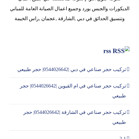
الديكورات والجبس بورد وجميع اعمال الصيانة العامة للمباني
وتنسيق الحدائق في دبي ,الشارقة ,عجمان ,راس الخيمة
rss
تركيب حجر صناعي في دبي |0544026642| حجر طبيعي
تركيب حجر صناعي في ام القيوين |0544026642| حجر
طبيعي
تركيب حجر صناعي في الشارقة |0544026642| حجر
طبيعي
2-1