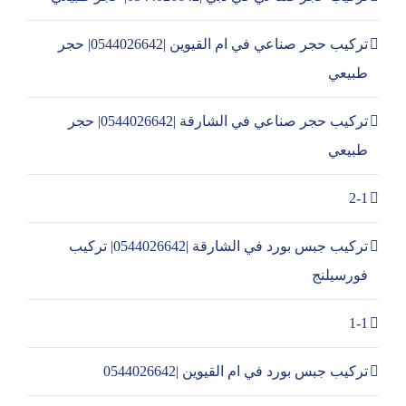
تركيب حجر صناعي في ام القيوين |0544026642| حجر
طبيعي
تركيب حجر صناعي في الشارقة |0544026642| حجر
طبيعي
2-1
تركيب جبس بورد في الشارقة |0544026642| تركيب
فورسيلنج
1-1
تركيب جبس بورد في ام القيوين |0544026642