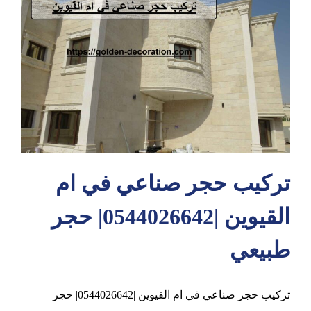
عجمان
تركيب حجر صناعي في ام
القيوين |0544026642| حجر
طبيعي
تركيب حجر صناعي في ام القيوين |0544026642| حجر