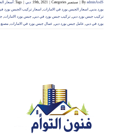
adminAsdS
By
|
سبتمبر 19th, 2021
Categories:
|
دبي
|
Tags:
أسعار الج
بورد بدبي
,
اسعار الجبس بورد في الامارات
,
اسعار تركيب الجبس بورد في 
تركيب جبس بورد دبي
,
تركيب جبس بورد في دبي
,
جبس بورد الامارات
,
جب
بورد في دبي
,
عامل جبس بورد دبي
,
عمال جبس بورد في الامارات
,
مصنع ا