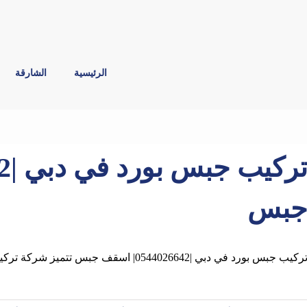
الرئيسية
الشارقة
بس
ركيب جبس بورد في دبي |0544026642| اسقف جبس تتميز شركة تركيب جبس بورد في دبي