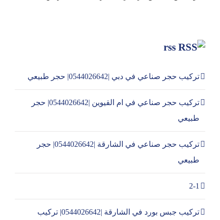
rss
تركيب حجر صناعي في دبي |0544026642| حجر طبيعي
تركيب حجر صناعي في ام القيوين |0544026642| حجر
طبيعي
تركيب حجر صناعي في الشارقة |0544026642| حجر
طبيعي
2-1
تركيب جبس بورد في الشارقة |0544026642| تركيب