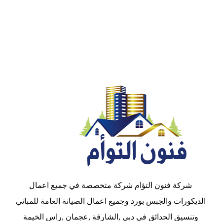
شركة فنون التؤام شركة متخصصة في جميع اعمال
الديكورات والجبس بورد وجميع اعمال الصيانة العامة للمباني
وتنسيق الحدائق في دبي ,الشارقة ,عجمان ,راس الخيمة