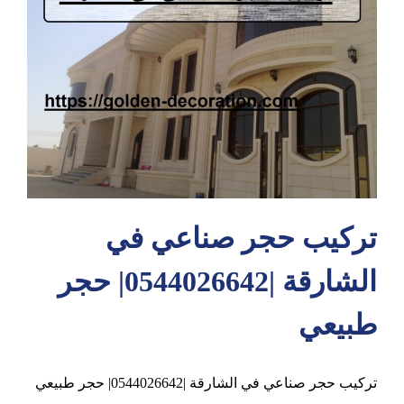
عجمان
تركيب حجر صناعي في
الشارقة |0544026642| حجر
طبيعي
تركيب حجر صناعي في الشارقة |0544026642| حجر طبيعي