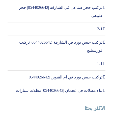
تركيب حجر صناعي في الشارقة |0544026642| حجر
طبيعي
2-1
تركيب جبس بورد في الشارقة |0544026642| تركيب
فورسيلنج
1-1
تركيب جبس بورد في ام القيوين |0544026642
بناء مظلات في عجمان |0544026642| مظلات سيارات
الاكثر بحثا