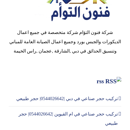
شركة فنون التؤام شركة متخصصة في جميع اعمال
الديكورات والجبس بورد وجميع اعمال الصيانة العامة للمباني
وتنسيق الحدائق في دبي ,الشارقة ,عجمان ,راس الخيمة
rss
تركيب حجر صناعي في دبي |0544026642| حجر طبيعي
تركيب حجر صناعي في ام القيوين |0544026642| حجر
طبيعي