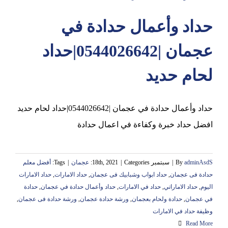
حداد وأعمال حدادة في
عجمان
عجمان |0544026642|حداد
لحام حديد
حداد وأعمال حدادة في عجمان |0544026642|حداد لحام حديد
افضل حداد خبرة وكفاءة في اعمال حدادة
adminAsdS
By
|
سبتمبر 18th, 2021
Categories:
|
عجمان
|
Tags:
أفضل معلم
حدادة فى عجمان
,
حداد ابواب وشبابيك فى عجمان
,
حداد الامارات
,
حداد الامارات
اليوم
,
حداد الاماراتي
,
حداد في الامارات
,
حداد وأعمال حدادة في عجمان
,
حدادة
في عجمان
,
حدادة ولحام بعجمان
,
ورشة حدادة عجمان
,
ورشة حدادة فى عجمان
,
وظيفة حداد في الامارات
Read More