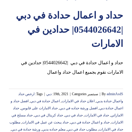
حداد و اعمال حدادة في دبي
عجمان
|0544026642| حدادين في
الامارات
حداد و اعمال حدادة في دبي |0544026642| حدادين في
الامارات نقوم بجميع اعمال حداد واعمال
adminAsdS
By
|
سبتمبر 19th, 2021
Categories:
|
دبي
|
Tags:
ارخص حداد
واعمال حدادة بدبي
,
اعلان حداد في الامارات
,
اعمال حدادة في دبي
,
افضل حداد و
اعمال حدادة دبي
,
افضل ورشة حداده في دبي
,
حداد الامارات على قابوس
,
حداد
الاماراتي
,
حداد في الامارات
,
حداد في دبي
,
حداد كريتال في دبي
,
حداد مسلح في
الامارات
,
حداد و اعمال حدادة في دبي
,
حداد يبحث عن عمل في الامارات
,
مطلوب
حداد في الامارات
,
مطلوب حداد في دبي
,
معلم حداده بدبي
,
ورشة حدادة في دبي
,