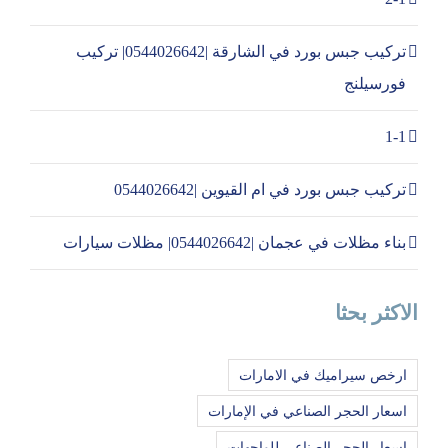
تركيب جبس بورد في الشارقة |0544026642| تركيب
فورسيلنج
1-1
تركيب جبس بورد في ام القيوين |0544026642
بناء مظلات في عجمان |0544026642| مظلات سيارات
الاكثر بحثا
ارخص سيراميك في الامارات
اسعار الحجر الصناعي في الإمارات
اسعار الحجر الصناعي للواجهات