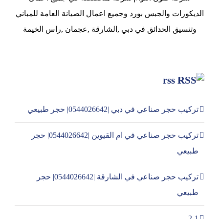
الديكورات والجبس بورد وجميع اعمال الصيانة العامة للمباني
وتنسيق الحدائق في دبي ,الشارقة ,عجمان ,راس الخيمة
rss
تركيب حجر صناعي في دبي |0544026642| حجر طبيعي
تركيب حجر صناعي في ام القيوين |0544026642| حجر
طبيعي
تركيب حجر صناعي في الشارقة |0544026642| حجر
طبيعي
2-1